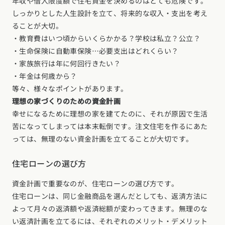
年収や借入限度額で住宅資金を決めるのはとても危険です。
しっかりとした人生設計を立て、将来的な収入・支出を考え
ることが大切。
・教育費はいつ頃からいくらかかる？学校は私立？公立？
・生命保険に自動車保険…必要支出はどれくらい？
・家族旅行は年に何回行きたい？
・年金は何歳から？
等々、様々なポイントがあります。
理想の家づくりのための資金計画
幸せになるために理想の家を建てたのに、それが原因で生活
苦になってしまっては本末転倒です。注文住宅を作るにあた
っては、無理のない資金計画を立てることが大切です。
住宅ローンの選び方
資金計画で重要なのが、住宅ローンの選び方です。
住宅ローンは、同じ金融商品を選んだとしても、返済方法に
よって月々の返済額や返済総額が変わってきます。無理のな
い返済計画を立てるには、それぞれのメリット・デメリット