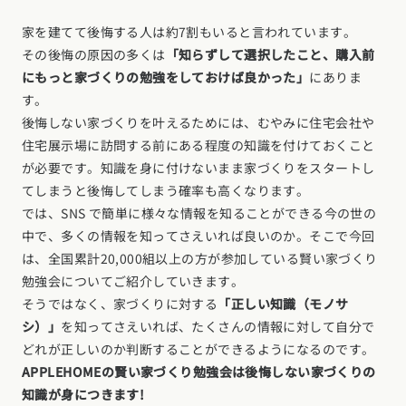
家を建てて後悔する人は約7割もいると言われています。
その後悔の原因の多くは
「知らずして選択したこと、購入前
にもっと家づくりの勉強をしておけば良かった」
にありま
す。
後悔しない家づくりを叶えるためには、むやみに住宅会社や
住宅展示場に訪問する前にある程度の知識を付けておくこと
が必要です。知識を身に付けないまま家づくりをスタートし
てしまうと後悔してしまう確率も高くなります。
では、SNS で簡単に様々な情報を知ることができる今の世の
中で、多くの情報を知ってさえいれば良いのか。そこで今回
は、全国累計20,000組以上の方が参加している賢い家づくり
勉強会についてご紹介していきます。
そうではなく、家づくりに対する
「正しい知識（モノサ
シ）」
を知ってさえいれば、たくさんの情報に対して自分で
どれが正しいのか判断することができるようになるのです。
APPLEHOMEの賢い家づくり勉強会は後悔しない家づくりの
知識が身につきます!