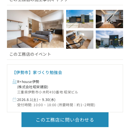
この工務店のイベント
【伊勢市】家づくり勉強会
R+house伊勢
(株式会社昭栄建設)
三重県伊勢市小木町493番地 昭栄ビル
2026.8.1(土) ~ 9.30(水)
受付時間: 10:00 ~ 18:00 (所要時間：約1~2時間)
この工務店に問い合わせる