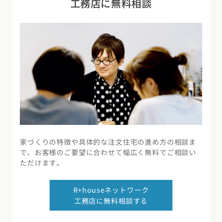
工務店に無料相談
家づくりの特徴や具体的な注文住宅の進め方の相談ま
で、お客様のご要望に合わせて幅広く無料でご相談い
ただけます。
R+houseネットワーク
工務店に無料相談する