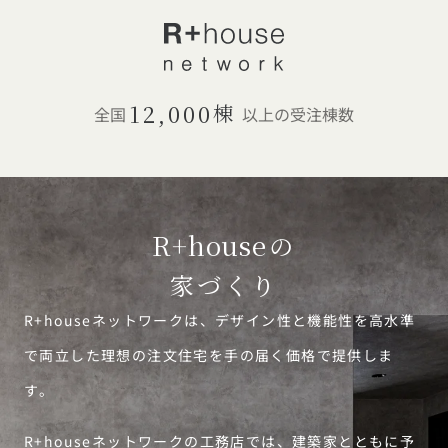
12,000
棟
全国
以上の受注棟数
R+house
の
家づくり
R+houseネットワークは、デザイン性と機能性を高水準
で両立した理想の注文住宅を手の届く価格で提供しま
す。
R+houseネットワークの工務店では、建築家とともに予