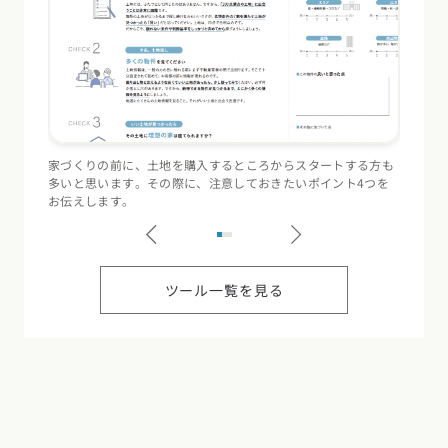
家づくりの前に、土地を購入するところからスタートする方も
住宅会
多いと思います。その際に、注意しておきたいポイント4つを
（断熱
お伝えします。
記録す
ツール一覧を見る