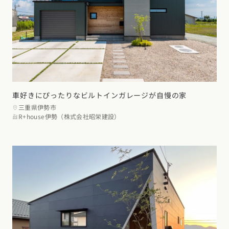
車好きにぴったりなビルトインガレージが自慢の家
三重県伊勢市
R+house伊勢（株式会社昭栄建設）