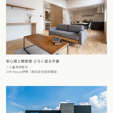
安心感と開放感 ひろく遮る平屋
三重県伊勢市
R+house伊勢（株式会社昭栄建設）