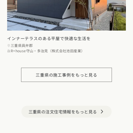
インナーテラスのある平屋で快適な生活を
三重県員弁郡
R+house守山・多治見（株式会社池田産業）
三重県の施工事例をもっと見る
三重県の注文住宅情報をもっと見る
arrow_forward_ios