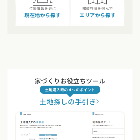
位置情報を元に
都道府県を選んで
現在地から探す
エリアから探す
家づくりお役立ちツール
土地購入時の４つのポイント
土地探しの手引き