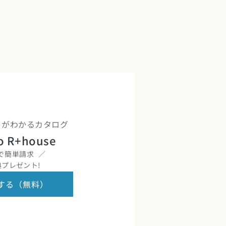
くりがわかるカタログ
o R+house
で簡単請求
プレゼント!
する（無料）