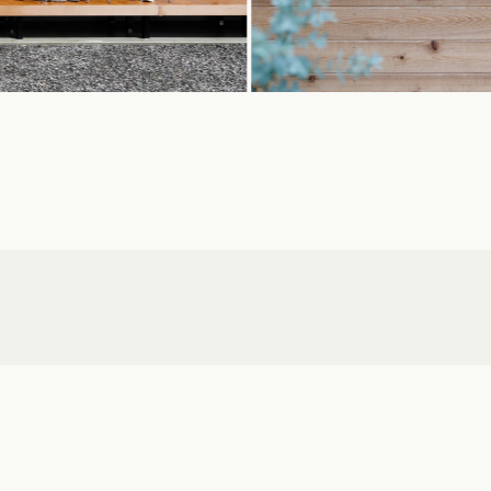
クポイントがわかる！
３つのお役立ちツール
。