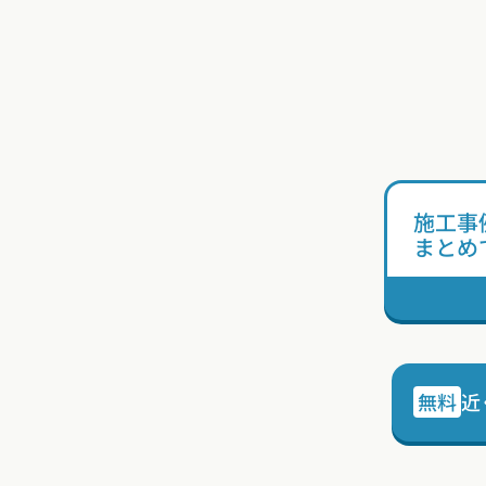
施工事
まとめ
無料
近