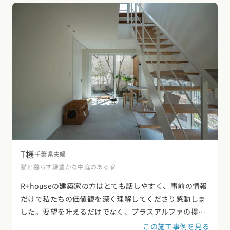
T様
千葉県
夫婦
猫と暮らす緑豊かな中庭のある家
R+houseの建築家の方はとても話しやすく、事前の情報
だけで私たちの価値観を深く理解してくださり感動しま
した。要望を叶えるだけでなく、プラスアルファの提案
で想像以上に素敵な家になりました。特に、座った時の
この施工事例を見る