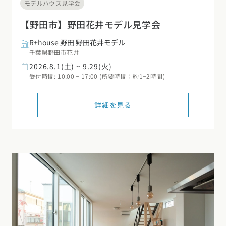
モデルハウス見学会
【野田市】野田花井モデル見学会
R+house 野田 野田花井モデル
千葉県野田市花井
2026.8.1(土) ~ 9.29(火)
受付時間: 10:00 ~ 17:00 (所要時間：約1~2時間)
詳細を見る