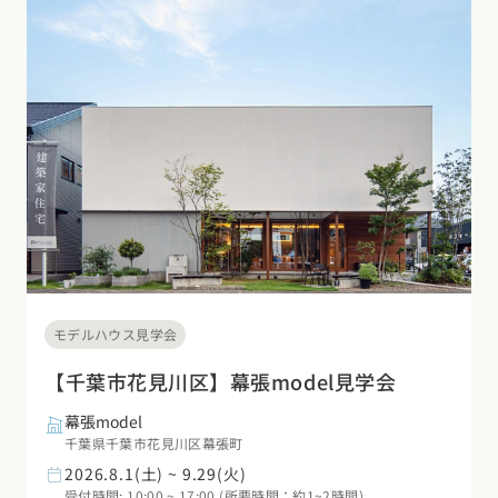
モデルハウス見学会
【千葉市花見川区】幕張model見学会
幕張model
千葉県千葉市花見川区幕張町
2026.8.1(土) ~ 9.29(火)
受付時間: 10:00 ~ 17:00 (所要時間：約1~2時間)