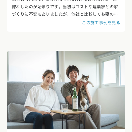
惚れしたのが始まりです。当初はコストや建築家との家
づくりに不安もありましたが、他社と比較しても妻の
「この家に住みたい」という想いは揺らぎませんでし
この施工事例を見る
た。予算内で理想を形にできる可能性を感じたこと、そ
して希望エリアに良い土地が見つかったタイミングも重
なり、迷わずR+DMさんに決めました。