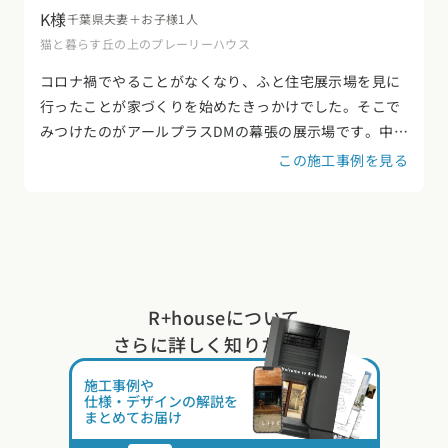
K様
千葉県
夫妻＋お子様1人
猫と暮らす丘の上のプレーリーハウス
コロナ禍でやることがなくなり、ふと住宅展示場を見に
行ったことが家づくりを始めたきっかけでした。そこで
みつけたのがアールプラスDMの幕張の展示場です。中庭
がある家に惹かれ自然と関心を持ちました。
この施工事例を見る
R+houseについて
さらに詳しく知りたい方は
施工事例や
仕様・デザインの解説を
まとめてお届け