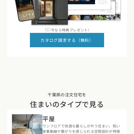
今なら特典プレゼント!
カタログ請求する（無料）
千葉県の注文住宅を
住まいのタイプで見る
平屋
ワンフロアで快適な暮らしが叶う住まい。短い
家事動線や繋がりを感じられる空間設計が特徴