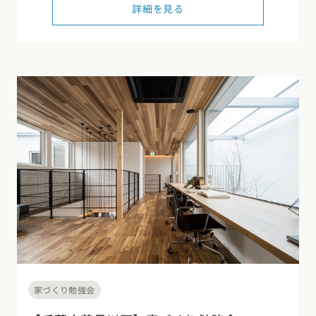
詳細を見る
カタログ
請求
イベント
検索
工務店
無料相談
家づくり勉強会