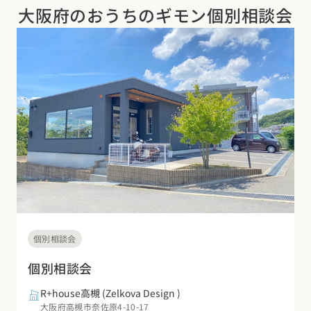
大阪府の
おうちのギモン個別相談会
個別相談会
個別相談会
R+house高槻
(Zelkova Design )
大阪府高槻市奈佐原4-10-17