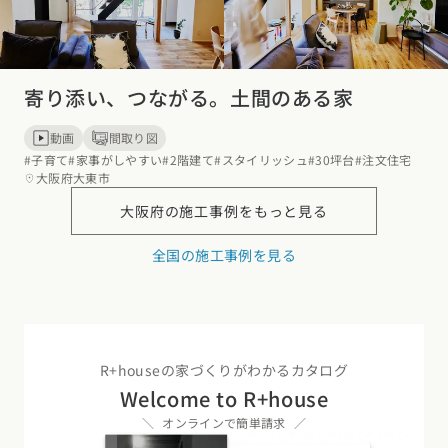
寄り添い、つながる。土間のある家
動画
間取り図
#子育て
#家事がしやすい
#2階建て
#スタイリッシュ
#30坪台
#注文住宅
大阪府大東市
大阪府の
施工事例をもっと見る
全国の施工事例を見る
R+houseの家づくりがわかるカタログ
Welcome to R+house
オンラインで簡単請求