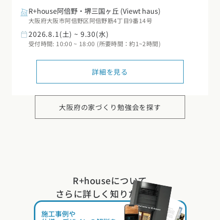
R+house阿倍野・堺三国ヶ丘
(Viewt haus)
大阪府大阪市阿倍野区阿倍野筋4丁目9番14号
2026.8.1(土) ~ 9.30(水)
受付時間: 10:00 ~ 18:00 (所要時間：約1~2時間)
詳細を見る
大阪府の
家づくり勉強会を探す
R+houseについて
さらに詳しく知りたい方は
施工事例や