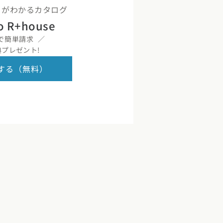
くりがわかるカタログ
o R+house
で簡単請求
プレゼント!
する（無料）