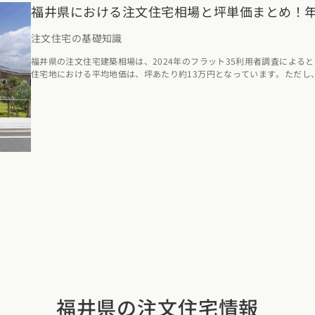
福井県における注文住宅相場と坪単価まとめ！
注文住宅の基礎知識
福井県の注文住宅建築相場は、2024年のフラット35利用者調査によると、
住宅地における平均地価は、坪あたり約13万円となっています。ただし
今回は、福井県における注文住宅の費用相場や土地坪単価の他、年収に
家づくりの参考にしてみてください。
福井県の注文住宅情報