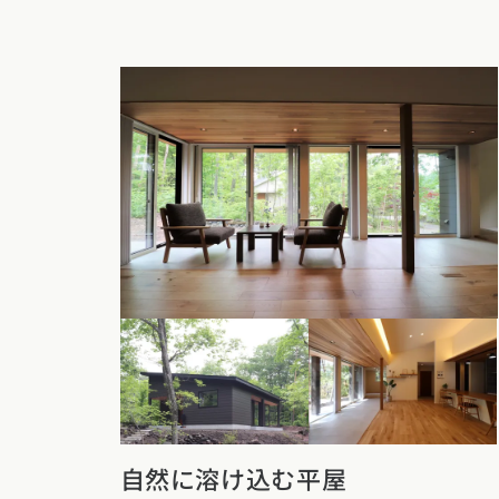
福岡県
佐賀県
長崎
自然に溶け込む平屋