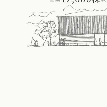
新潟県
富山県
石川
香川県
徳島県
愛媛
スタイルのヒ
東海エリア
九州・沖縄エリア
デザインのヒ
愛知県
岐阜県
静岡
福岡県
佐賀県
長崎
ニュースレタ
関西エリア
デザインコン
大阪府
兵庫県
京都
中国エリア
広島県
岡山県
鳥取
四国エリア
香川県
徳島県
愛媛
九州・沖縄エリア