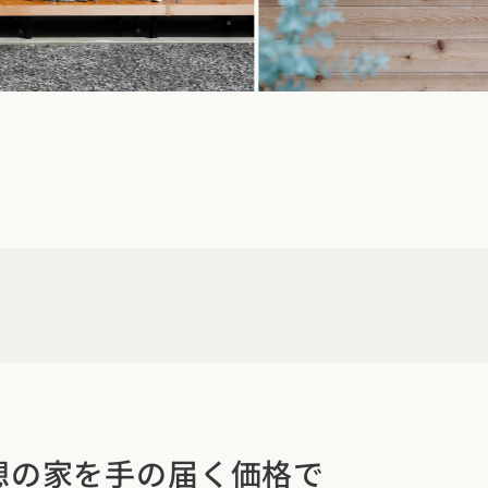
クポイントがわかる！
３つのお役立ちツール
想の家を
手の届く価格で