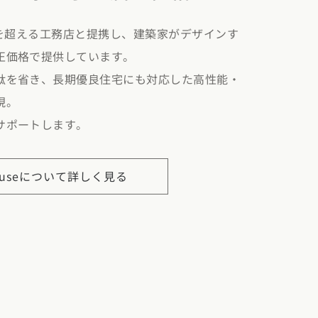
店舗を超える工務店と提携し、建築家がデザインす
正価格で提供しています。
駄を省き、長期優良住宅にも対応した高性能・
現。
サポートします。
ouseについて詳しく見る
カタログ請求
イベント検索
工務店無料相談