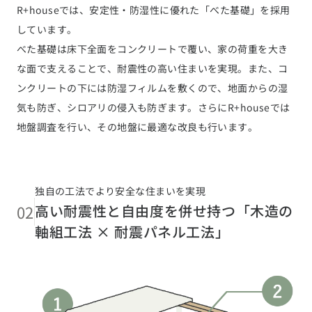
R+houseでは、安定性・防湿性に優れた「べた基礎」を採用
しています。
べた基礎は床下全面をコンクリートで覆い、家の荷重を大き
な面で支えることで、耐震性の高い住まいを実現。また、コ
ンクリートの下には防湿フィルムを敷くので、地面からの湿
気も防ぎ、シロアリの侵入も防ぎます。さらにR+houseでは
地盤調査を行い、その地盤に最適な改良も行います。
独自の工法でより安全な住まいを実現
02
高い耐震性と自由度を併せ持つ「木造の
軸組工法 × 耐震パネル工法」