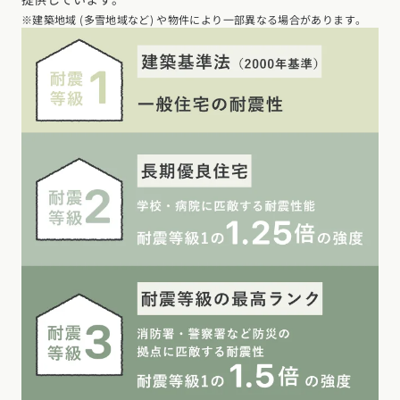
※建築地域 (多雪地域など) や物件により一部異なる場合があります。