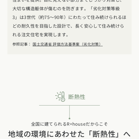
大切な構造躯体が傷むのを防ぎます。「劣化対策等級
3」は3世代（約75～90年）にわたって住み続けられるほ
どの耐久性を目指した設計で、長く安心して住み続けら
れる注文住宅を実現します。
参照記事：
国土交通省 評価方法基準案（劣化対策）
断熱性
全国に建てられるR+houseだからこそ
地域の環境にあわせた「断熱性」へ