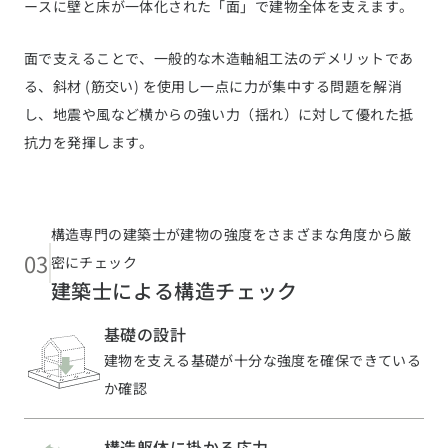
ースに壁と床が一体化された「面」で建物全体を支えます。
面で支えることで、一般的な木造軸組工法のデメリットであ
る、斜材 (筋交い) を使用し一点に力が集中する問題を解消
し、地震や風など横からの強い力（揺れ）に対して優れた抵
抗力を発揮します。
構造専門の建築士が建物の強度をさまざまな角度から厳
03
密にチェック
建築士による構造チェック
基礎の設計
建物を支える基礎が十分な強度を確保できている
か確認
構造躯体に掛かる応力