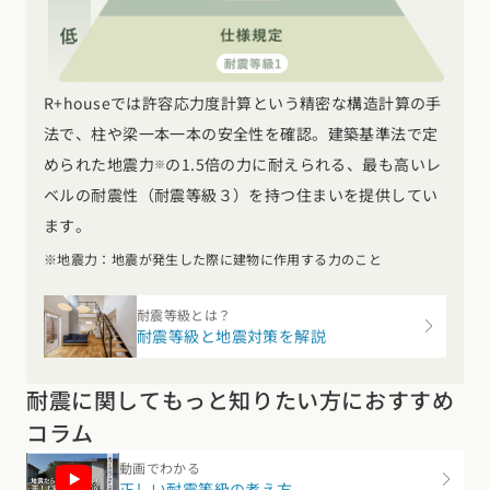
R+houseでは許容応力度計算という精密な構造計算の手
法で、柱や梁一本一本の安全性を確認。建築基準法で定
められた地震力
の1.5倍の力に耐えられる、最も高いレ
※
ベルの耐震性（耐震等級３）を持つ住まいを提供してい
ます。
※地震力：地震が発生した際に建物に作用する力のこと
耐震等級とは？
耐震等級と地震対策を解説
耐震に関してもっと知りたい方におすすめ
コラム
動画でわかる
正しい耐震等級の考え方