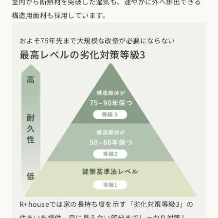
室内から断熱材を突破した湿気も、速やかに外へ排出できる
構造用面材も採用しています。
およそ75年先まで大規模な改修が必要にならない
最高レベルの劣化対策等級3
R+houseでは家の長持ち度を示す「劣化対策等級3」の
住まいを提供。目に見えない部分までしっかり対策し、