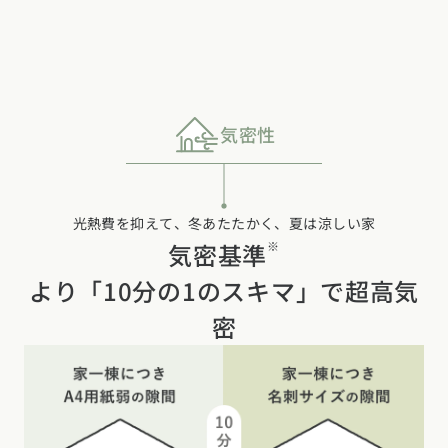
気密性
光熱費を抑えて、冬あたたかく、夏は涼しい家
気密基準
※
より「10分の1のスキマ」で超高気
密
カタログ
請求
イベント
検索
工務店
無料相談