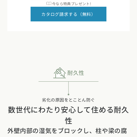
今なら特典プレゼント!
カタログ請求する（無料）
耐久性
劣化の原因をとことん防ぐ
数世代にわたり安心して住める耐久
性
外壁内部の湿気をブロックし、柱や梁の腐