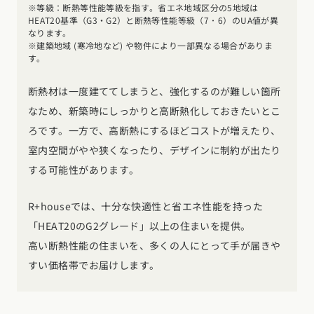
※等級：断熱等性能等級を指す。省エネ地域区分の5地域は
HEAT20基準（G3・G2）と断熱等性能等級（7 ･ 6）のUA値が異
なります。
※建築地域 (寒冷地など) や物件により一部異なる場合がありま
す。
断熱材は一度建ててしまうと、強化するのが難しい箇所
なため、新築時にしっかりと高断熱化しておきたいとこ
ろです。一方で、高断熱にするほどコストが増えたり、
室内空間がやや狭くなったり、デザインに制約が出たり
する可能性があります。
R+houseでは、十分な快適性と省エネ性能を持った
「HEAT20のG2グレード」以上の住まいを提供。
高い断熱性能の住まいを、多くの人にとって手が届きや
すい価格帯でお届けします。