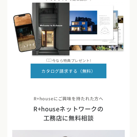
今なら特典プレゼント!
カタログ請求する（無料）
R+houseにご興味を持たれた方へ
R+houseネットワークの
工務店に無料相談