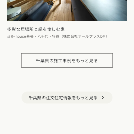
多彩な居場所と緑を愉しむ家
R+house幕張・八千代・守谷（株式会社アールプラスDM）
千葉県の施工事例をもっと見る
千葉県の注文住宅情報をもっと見る
arrow_forward_ios