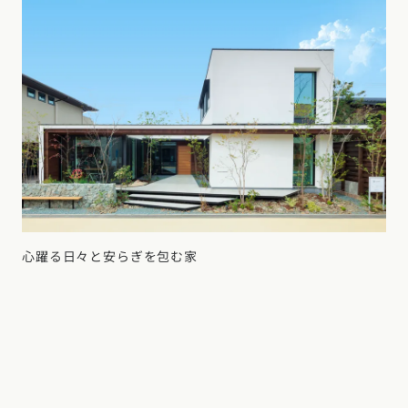
心躍る日々と安らぎを包む家