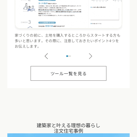
家づくりの前に、土地を購入するところからスタートする方も
住宅会
多いと思います。その際に、注意しておきたいポイント4つを
（断熱
お伝えします。
記録す
ツール一覧を見る
建築家と叶える理想の暮らし
注文住宅事例