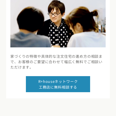
家づくりの特徴や具体的な注文住宅の進め方の相談ま
で、お客様のご要望に合わせて幅広く無料でご相談い
ただけます。
R+houseネットワーク
工務店に無料相談する