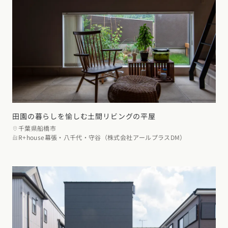
田園の暮らしを愉しむ土間リビングの平屋
千葉県船橋市
R+house幕張・八千代・守谷（株式会社アールプラスDM）