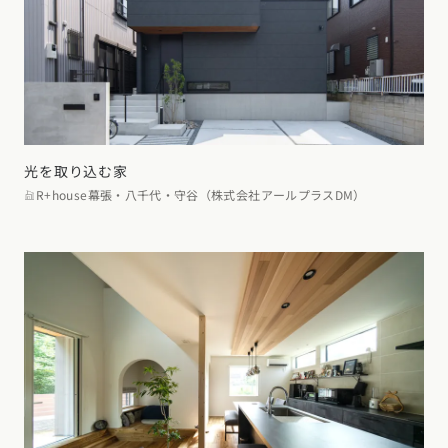
光を取り込む家
R+house幕張・八千代・守谷（株式会社アールプラスDM）