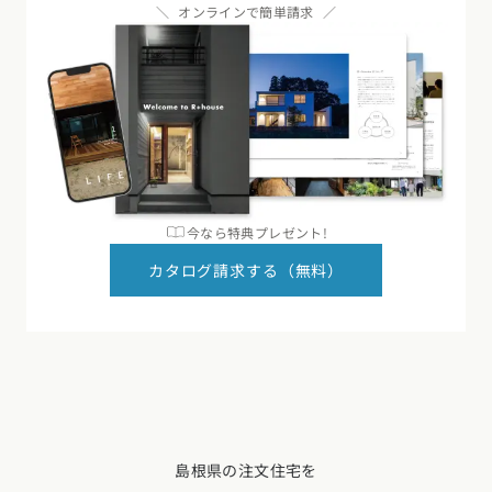
オンラインで簡単請求
今なら特典プレゼント!
カタログ請求する（無料）
島根県の注文住宅を