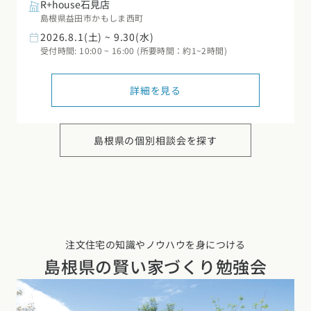
R+house石見店
島根県益田市かもしま西町
2026.8.1(土) ~ 9.30(水)
受付時間: 10:00 ~ 16:00 (所要時間：約1~2時間)
詳細を見る
島根県の
個別相談会を探す
注文住宅の知識やノウハウを身につける
島根県の
賢い家づくり勉強会