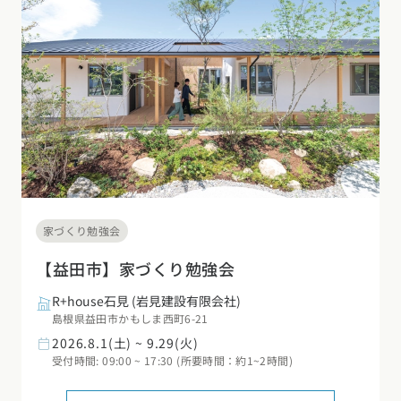
家づくり勉強会
【益田市】家づくり勉強会
R+house石見 (岩見建設有限会社)
島根県益田市かもしま西町6-21
2026.8.1(土) ~ 9.29(火)
受付時間: 09:00 ~ 17:30 (所要時間：約1~2時間)