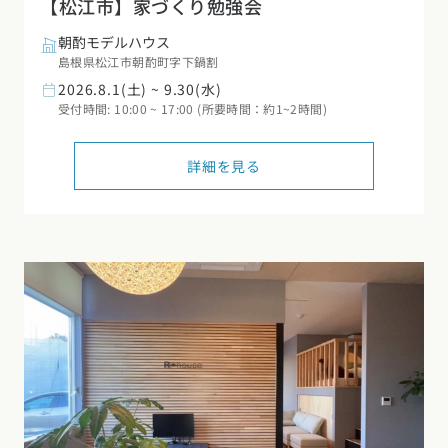
【松江市】家づくり勉強会
朝酌モデルハウス
島根県松江市朝酌町字下鍋割
2026.8.1(土) ~ 9.30(水)
受付時間: 10:00 ~ 17:00 (所要時間：約1~2時間)
詳細を見る