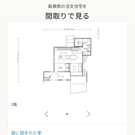
島根県の注文住宅を
間取りで見る
1階
2
庭に囲まれた家