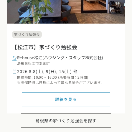
家づくり勉強会
【松江市】家づくり勉強会
R+house松江(ハウジング・スタッフ株式会社)
島根県松江市本郷町
2026.8.8(土), 9(日), 15(土) 他
開催時間: 10:00 ~ 16:00 (所要時間：2時間)
※開催時間は日程によって異なる場合がございます。
詳細を見る
カタログ
請求
イベント
検索
工務店
無料相談
島根県の
家づくり勉強会を探す