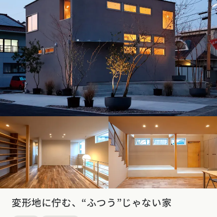
変形地に佇む、“ふつう”じゃない家