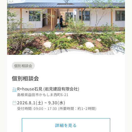
個別相談会
個別相談会
R+house石見
(岩見建設有限会社)
島根県益田市かもしま西町6-21
2026.8.1(土) ~ 9.30(水)
受付時間: 09:00 ~ 17:30 (所要時間：約1~2時間)
詳細を見る