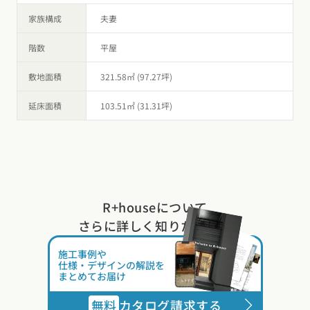
家族構成
夫妻
階数
平屋
敷地面積
321.58㎡ (97.27坪)
延床面積
103.51㎡ (31.31坪)
R+houseについて
さらに詳しく知りたい方は
施工事例や
仕様・デザインの解説を
まとめてお届け
無料
カタログ請求する