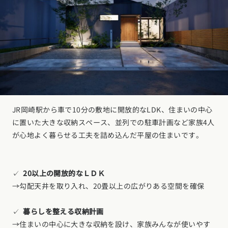
JR岡崎駅から車で10分の敷地に開放的なLDK、住まいの中心
に置いた大きな収納スペース、並列での駐車計画など家族4人
が心地よく暮らせる工夫を詰め込んだ平屋の住まいです。
✓
20以上の開放的なＬＤＫ
→勾配天井を取り入れ、20畳以上の広がりある空間を確保
✓
暮らしを整える収納計画
→住まいの中心に大きな収納を設け、家族みんなが使いやす