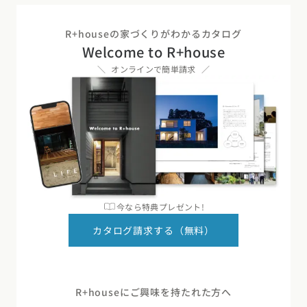
R+houseの家づくりがわかるカタログ
Welcome to R+house
オンラインで簡単請求
今なら特典プレゼント!
カタログ請求する（無料）
R+houseにご興味を持たれた方へ