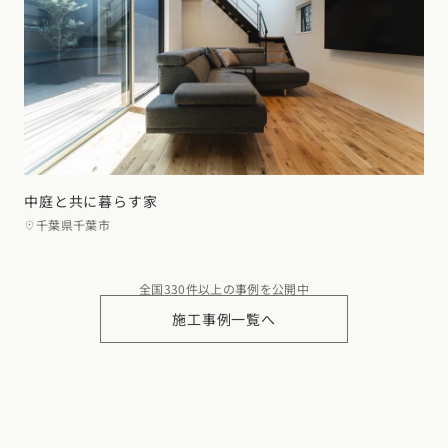
中庭と共に暮らす家
千葉県千葉市
全国330件以上の事例を公開中
施工事例一覧へ