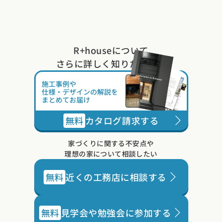
R+houseについて
さらに詳しく知りたい方は
施工事例や
仕様・デザインの解説を
まとめてお届け
無料
カタログ請求する
家づくりに関する不安点や
理想の家について相談したい
無料
近くの工務店に相談する
無料
見学会や勉強会に参加する