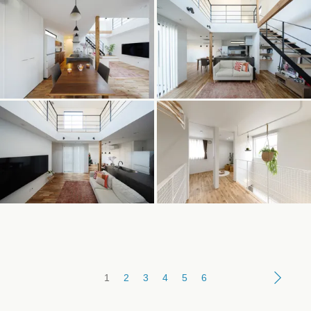
1
2
3
4
5
6