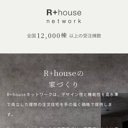
12,000
棟
全国
以上の受注棟数
R+house
の
家づくり
R+houseネットワークは、デザイン性と機能性を高水準
で両立した理想の注文住宅を手の届く価格で提供しま
す。