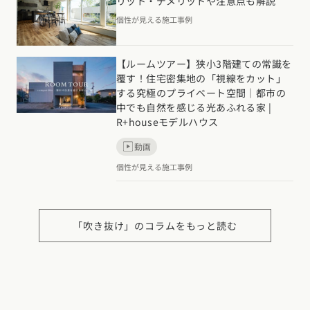
リット・デメリットや注意点も解説
個性が見える施工事例
【ルームツアー】狭小3階建ての常識を
覆す！住宅密集地の「視線をカット」
する究極のプライベート空間｜都市の
中でも自然を感じる光あふれる家 |
R+houseモデルハウス
動画
個性が見える施工事例
「吹き抜け」のコラムをもっと読む