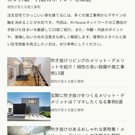
個性が見える施工事例
注文住宅でかっこいい家を建てるには、多くの施工事例からデザインの
軸を決めることが大切です。今回は、R+houseネットワークの工務店が
手掛けた住まいを厳選して20邸ご紹介。また、外観・内装のポイント
や、後悔しないための注意点も詳しく解説します。理想のスタイルと高
い住宅性能を両立したい方は、ぜひ参考にしてください。
吹き抜けリビングのメリット・デメリ
ットを紹介！相性の良い設備や施工事
例13選
個性が見える施工事例
玄関に吹き抜けをつくるメリット・デ
メリットは？マネしたくなる事例8選
個性が見える施工事例
吹き抜けのあるおしゃれな家特集！メ