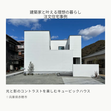
建築家と叶える理想の暮らし
注文住宅事例
光と影のコントラストを楽しむキュービックハウス
兵庫県赤穂市