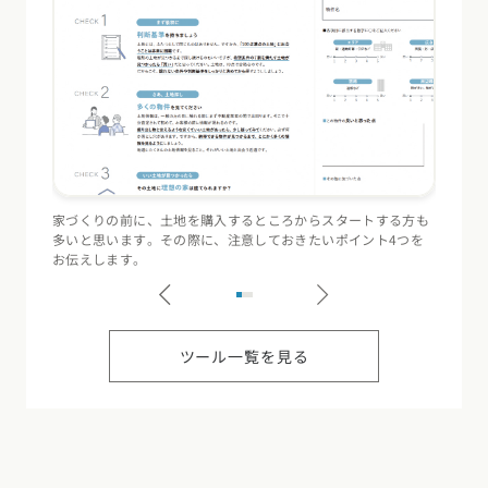
家づくりの前に、土地を購入するところからスタートする方も
住宅会
多いと思います。その際に、注意しておきたいポイント4つを
（断熱
お伝えします。
記録す
ツール一覧を見る