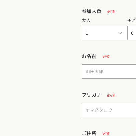
参加人数
必須
大人
子
お名前
必須
フリガナ
必須
ご住所
必須