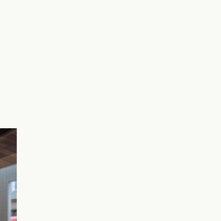
会を探す
る
相談する