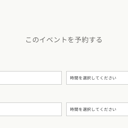
県
熊本県
大分県
宮崎県
鹿児島県
沖縄県
このイベントを予約する