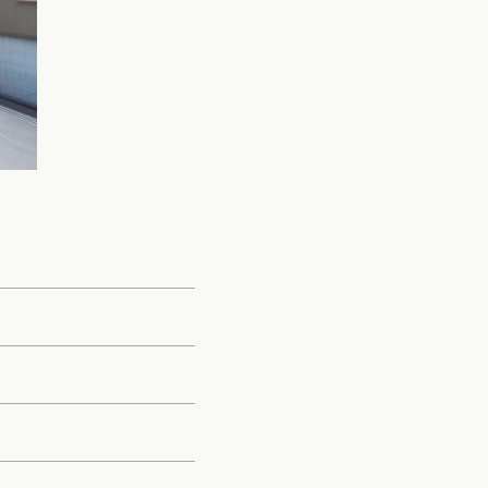
クポイントがわかる！
３つのお役立ちツール