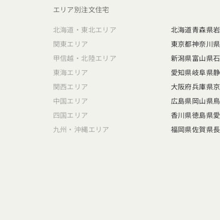
エリア別注文住宅
北海道・東北エリア
北海道
青森県
関東エリア
東京都
神奈川
甲信越・北陸エリア
新潟県
富山県
東海エリア
愛知県
岐阜県
関西エリア
大阪府
兵庫県
中国エリア
広島県
岡山県
四国エリア
香川県
徳島県
九州・沖縄エリア
福岡県
佐賀県