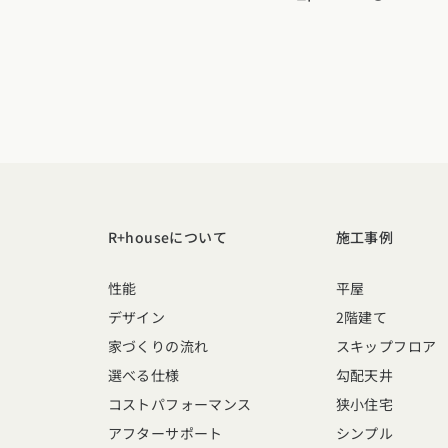
福岡県
佐賀県
長崎
R+houseについて
施工事例
性能
平屋
デザイン
2階建て
家づくりの流れ
スキップフロア
選べる仕様
勾配天井
コストパフォーマンス
狭小住宅
アフターサポート
シンプル