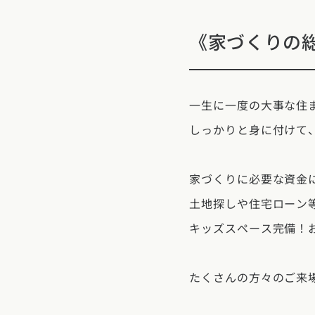
福岡県
佐賀県
長崎
《家づくりの
一生に一度の大事な住
しっかりと身に付けて
家づくりに必要な資金
土地探しや住宅ローン
キッズスペース完備！
たくさんの方々のご来場