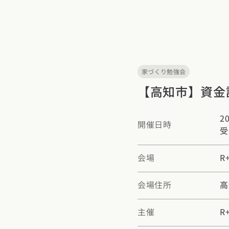
家づくり勉強会
【高知市】資金
20
開催日時
受
会場
R
会場住所
高
主催
R