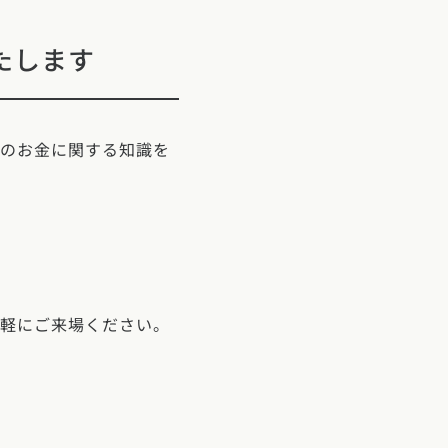
たします
りのお金に関する知識を
気軽にご来場ください。