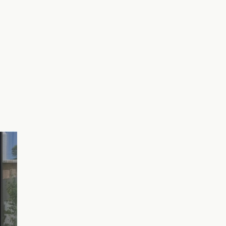
会を探す
る
相談する