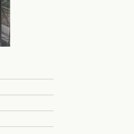
クポイントがわかる！
３つのお役立ちツール