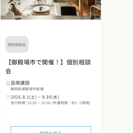
個別相談会
【御殿場市で開催！】個別相談
会
岳南建設
静岡県御殿場市新橋
2026.8.1(土) ~ 9.30(水)
受付時間: 10:00 ~ 20:00 (所要時間：約1~2時間)