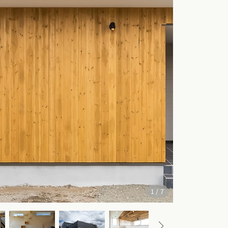
クポイントがわかる！
３つのお役立ちツール
1
/
7