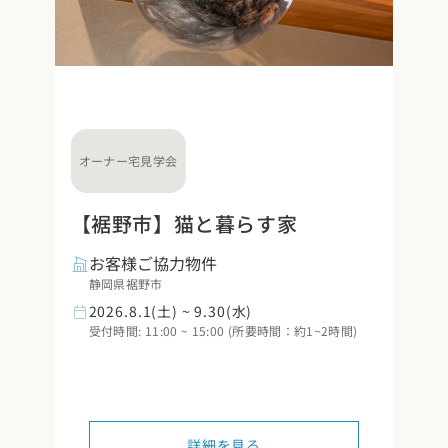
オーナー宅見学会
【裾野市】猫と暮らす家
お客様ご協力物件
静岡県裾野市
2026.8.1(土) ~ 9.30(水)
受付時間: 11:00 ~ 15:00 (所要時間：約1~2時間)
詳細を見る