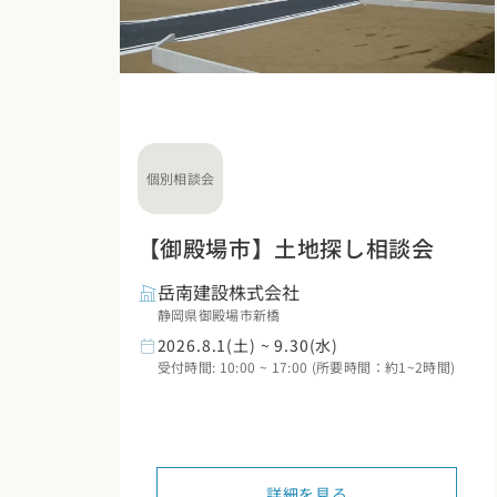
個別相談会
【御殿場市】土地探し相談会
岳南建設株式会社
静岡県御殿場市新橋
2026.8.1(土) ~ 9.30(水)
受付時間: 10:00 ~ 17:00 (所要時間：約1~2時間)
詳細を見る