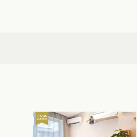
新潟県
富山県
石川
香川県
徳島県
愛媛
スタイルのヒ
東海エリア
九州・沖縄エリア
デザインのヒ
愛知県
岐阜県
静岡
福岡県
佐賀県
長崎
ニュースレタ
関西エリア
デザインコン
大阪府
兵庫県
京都
中国エリア
広島県
岡山県
鳥取
四国エリア
香川県
徳島県
愛媛
九州・沖縄エリア