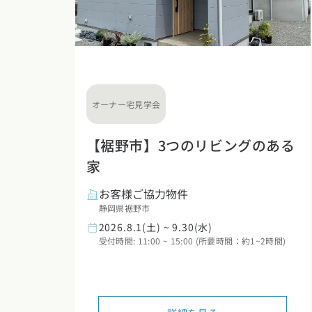
オーナー宅見学会
【裾野市】3つのリビングのある
家
お客様ご協力物件
静岡県裾野市
2026.8.1(土) ~ 9.30(水)
受付時間: 11:00 ~ 15:00 (所要時間：約1~2時間)