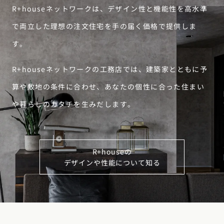
R+houseネットワークは、デザイン性と機能性を高水準
で両立した理想の注文住宅を手の届く価格で提供しま
す。
R+houseネットワークの工務店では、建築家とともに予
算や敷地の条件に合わせ、あなたの個性に合った住まい
や暮らしのカタチを生みだします。
R+houseの
デザインや性能について知る