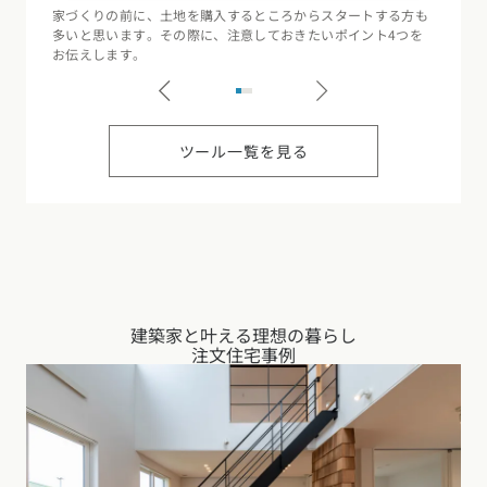
家づくりの前に、土地を購入するところからスタートする方も
住宅会
多いと思います。その際に、注意しておきたいポイント4つを
（断熱
お伝えします。
記録す
ツール一覧を見る
建築家と叶える理想の暮らし
注文住宅事例