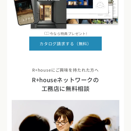
今なら特典プレゼント!
カタログ請求する（無料）
R+houseにご興味を持たれた方へ
R+houseネットワークの
工務店に無料相談