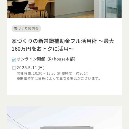
家づくり勉強会
家づくりの新常識補助金フル活用術 〜最大
160万円をおトクに活用〜
オンライン開催（R+house本部）
2025.5.11(日)
開催時間: 10:30 ~ 15:30 (所要時間：約90分)
※開催時間は日程によって異なる場合がございます。