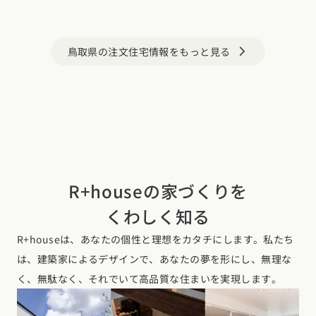
鳥取県の注文住宅情報をもっと見る
arrow_forward_ios
R+houseの家づくりを
くわしく知る
R+houseは、あなたの個性と理想をカタチにします。私たち
は、建築家によるデザインで、あなたの夢を形にし、無理な
く、無駄なく、それでいて高品質な住まいを実現します。