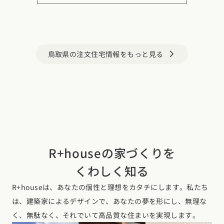
鳥取県の注文住宅情報をもっと見る
arrow_forward_ios
R+houseの家づくりを
くわしく知る
R+houseは、あなたの個性と理想をカタチにします。私たち
は、建築家によるデザインで、あなたの夢を形にし、無理な
く、無駄なく、それでいて高品質な住まいを実現します。