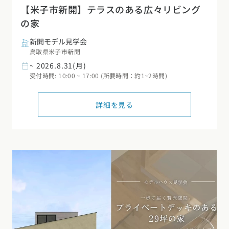
【米子市新開】テラスのある広々リビング
の家
新開モデル見学会
鳥取県米子市新開
~ 2026.8.31(月)
受付時間: 10:00 ~ 17:00 (所要時間：約1~2時間)
詳細を見る