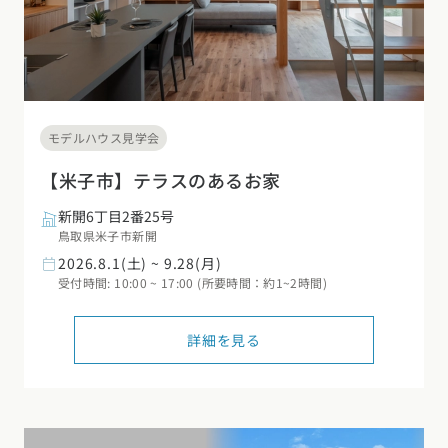
モデルハウス見学会
【米子市】テラスのあるお家
新開6丁目2番25号
鳥取県米子市新開
2026.8.1(土) ~ 9.28(月)
受付時間: 10:00 ~ 17:00 (所要時間：約1~2時間)
詳細を見る