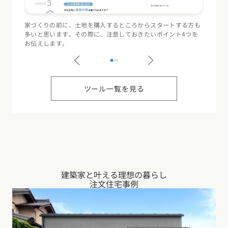
家づくりの前に、土地を購入するところからスタートする方も
住宅会
多いと思います。その際に、注意しておきたいポイント4つを
（断熱
お伝えします。
記録す
ツール一覧を見る
建築家と叶える理想の暮らし
注文住宅事例