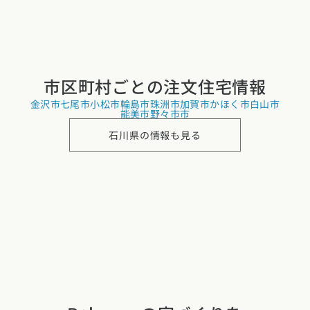
市区町村ごとの
注文住宅情報
金沢市
七尾市
小松市
輪島市
珠洲市
加賀市
かほく市
白山市
能美市
野々市市
石川県の情報も見る