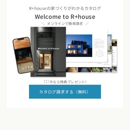
R+houseの家づくりがわかるカタログ
Welcome to R+house
オンラインで簡単請求
今なら特典プレゼント!
カタログ請求する（無料）