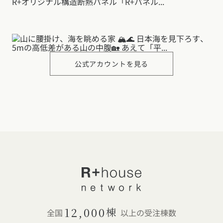
公式アカウントを見る
12,000
棟
全国
以上の受注棟数