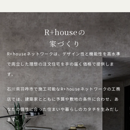
R+house
の
家づくり
R+houseネットワークは、デザイン性と機能性を高水準
で両立した理想の注文住宅を手の届く価格で提供しま
す。
石川県羽咋市で施工可能なR+houseネットワークの工務
店では、建築家とともに予算や敷地の条件に合わせ、あ
なたの個性に合った住まいや暮らしのカタチを生みだし
ます。