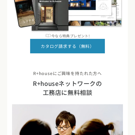
今なら特典プレゼント!
カタログ請求する（無料）
R+houseにご興味を持たれた方へ
R+houseネットワークの
工務店に無料相談