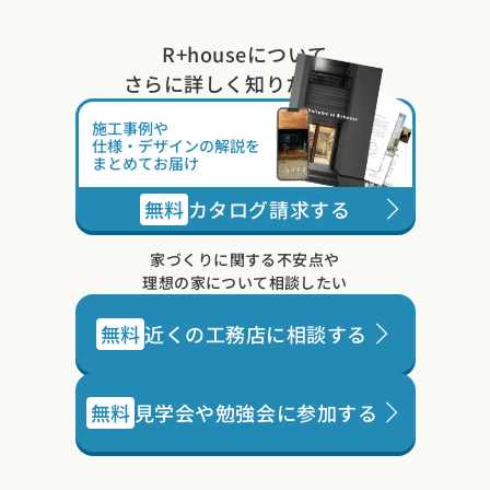
R+houseについて
さらに詳しく知りたい方は
施工事例や
仕様・デザインの解説を
まとめてお届け
無料
カタログ請求する
家づくりに関する不安点や
理想の家について相談したい
無料
近くの工務店に相談する
無料
見学会や勉強会に参加する