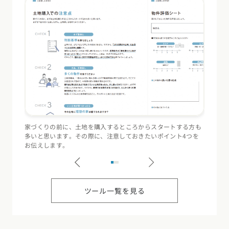
家づくりの前に、土地を購入するところからスタートする方も
住宅会
多いと思います。その際に、注意しておきたいポイント4つを
（断熱
お伝えします。
記録す
ツール一覧を見る