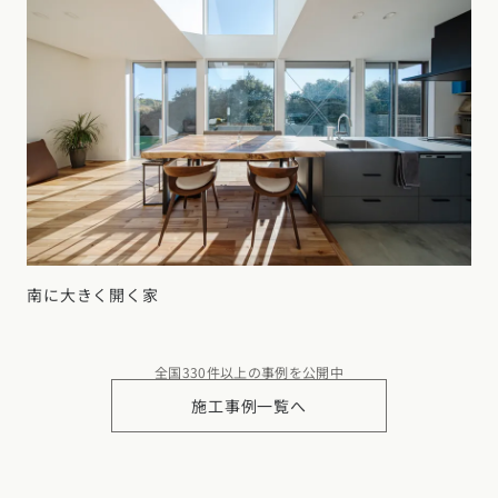
南に大きく開く家
全国330件以上の事例を公開中
施工事例一覧へ