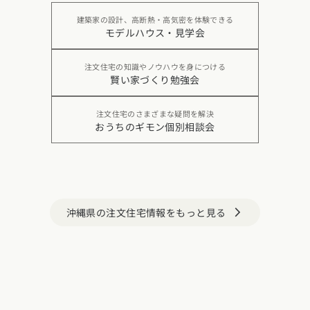
建築家の設計、高断熱・高気密を体験できる
モデルハウス・見学会
注文住宅の知識やノウハウを身につける
賢い家づくり勉強会
注文住宅のさまざまな疑問を解決
おうちのギモン個別相談会
沖縄県の注文住宅情報をもっと見る
arrow_forward_ios