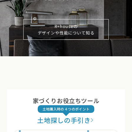
R+houseの
デザインや性能について知る
家づくりお役立ちツール
土地購入時の４つのポイント
土地探しの手引き