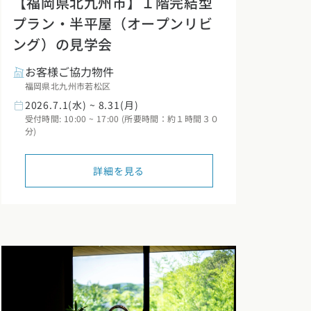
【福岡県北九州市】１階完結型
プラン・半平屋（オープンリビ
ング）の見学会
お客様ご協力物件
福岡県北九州市若松区
2026.7.1(水) ~ 8.31(月)
受付時間: 10:00 ~ 17:00 (所要時間：約１時間３０
分)
詳細を見る
カタログ請求
イベント検索
工務店無料相談