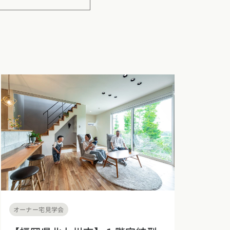
クポイントがわかる！
３つのお役立ちツール
オーナー宅見学会