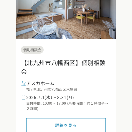
県
熊本県
大分県
宮崎県
鹿児島県
沖縄県
個別相談会
【北九州市八幡西区】個別相談
会
アスカホーム
福岡県北九州市八幡西区木屋瀬
2026.7.1(水) ~ 8.31(月)
受付時間: 10:00 ~ 17:00 (所要時間：約１時間半～
２時間)
詳細を見る