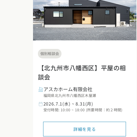
福岡県
佐賀県
長崎
個別相談会
【北九州市八幡西区】平屋の相
談会
アスカホーム有限会社
福岡県北九州市八幡西区木屋瀬
2026.7.1(水) ~ 8.31(月)
受付時間: 10:00 ~ 18:00 (所要時間：約２時間)
詳細を見る