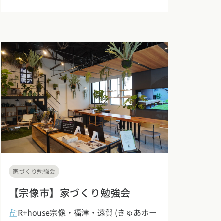
家づくり勉強会
【宗像市】家づくり勉強会
R+house宗像・福津・遠賀
(きゅあホー