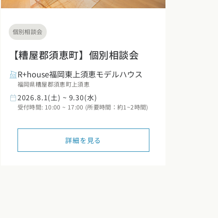
個別相談会
【糟屋郡須恵町】個別相談会
R+house福岡東上須恵モデルハウス
福岡県糟屋郡須恵町上須恵
2026.8.1(土) ~ 9.30(水)
受付時間: 10:00 ~ 17:00 (所要時間：約1~2時間)
詳細を見る