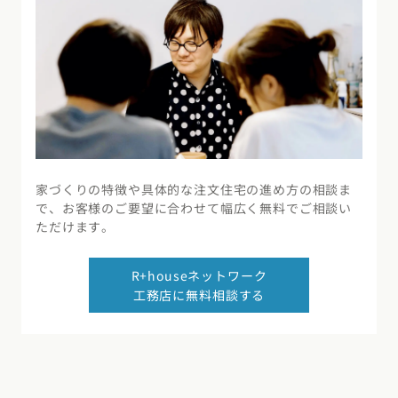
家づくりの特徴や具体的な注文住宅の進め方の相談ま
で、お客様のご要望に合わせて幅広く無料でご相談い
ただけます。
R+houseネットワーク
工務店に無料相談する