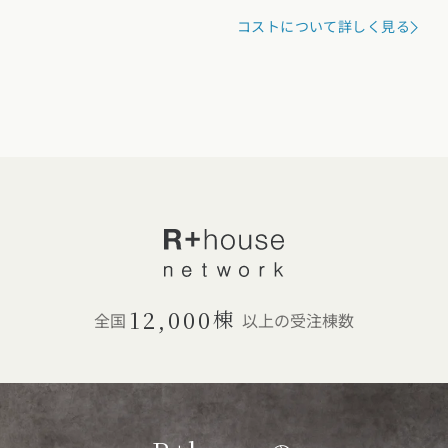
コストについて詳しく見る
12,000
棟
全国
以上の受注棟数