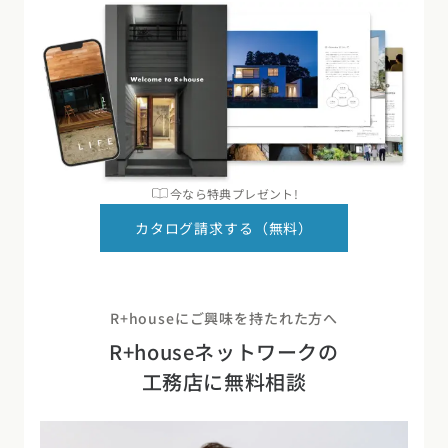
今なら特典プレゼント!
カタログ請求する（無料）
R+houseにご興味を持たれた方へ
R+houseネットワークの
工務店に無料相談