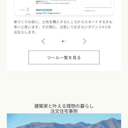
家づくりの前に、土地を購入するところからスタートする方も
住宅会
多いと思います。その際に、注意しておきたいポイント4つを
（断熱
お伝えします。
記録す
ツール一覧を見る
建築家と叶える理想の暮らし
注文住宅事例