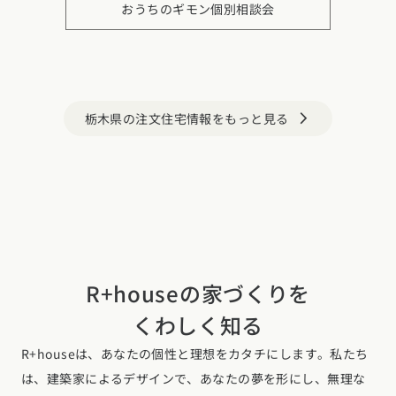
おうちのギモン個別相談会
栃木県の注文住宅情報をもっと見る
arrow_forward_ios
R+houseの家づくりを
くわしく知る
R+houseは、あなたの個性と理想をカタチにします。私たち
は、建築家によるデザインで、あなたの夢を形にし、無理な