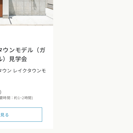
タウンモデル（ガ
ル）見学会
クタウン レイクタウンモ
)
 (所要時間：約1~2時間)
を見る