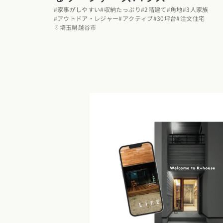
#家事がしやすい
#収納たっぷり
#2階建て
#角地
#3人家族
福岡県
佐賀県
長崎
#アウトドア・レジャー
#アクティブ
#30坪台
#注文住宅
埼玉県越谷市