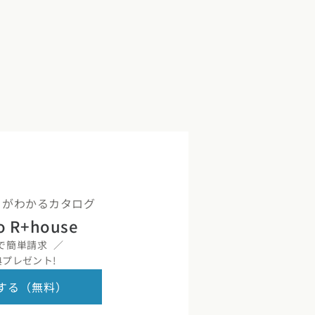
くりがわかるカタログ
o R+house
で簡単請求
プレゼント!
する（無料）