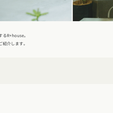
クポイントがわかる！
３つのお役立ちツール
R+house。
ご紹介します。