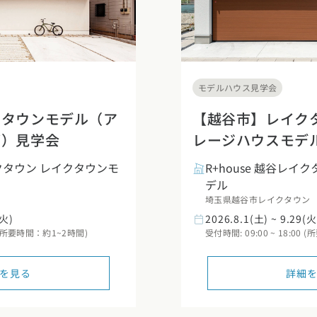
モデルハウス見学会
クタウンモデル（ア
【越谷市】レイク
グ）見学会
レージハウスモデ
イクタウン レイクタウンモ
R+house 越谷レイ
デル
埼玉県越谷市レイクタウン
(火)
2026.8.1(土) ~ 9.29(火
00 (所要時間：約1~2時間)
受付時間: 09:00 ~ 18:00
を見る
詳細