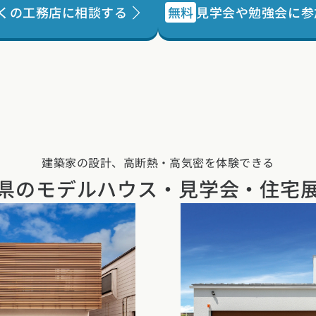
くの工務店に相談する
無料
見学会や勉強会に参
建築家の設計、高断熱・高気密を体験できる
県の
モデルハウス・見学会・住宅