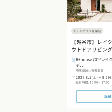
モデルハウス見学会
【越谷市】レイ
ウトドアリビン
R+house 越谷レ
デル
埼玉県越谷市東越谷
2026.8.1(土) ~ 9.29
受付時間: 10:00 ~ 17:
詳細