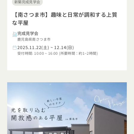
新築完成見学会
【南さつま市】趣味と日常が調和する上質
な平屋
完成見学会
鹿児島県南さつま市
2025.11.22(土) ~ 12.14(日)
受付時間: 10:00 ~ 16:00 (所要時間：約1~2時間)