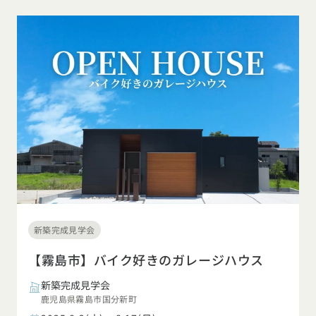
新築完成見学会
【霧島市】バイク好きのガレージハウス
新築完成見学会
鹿児島県霧島市国分新町