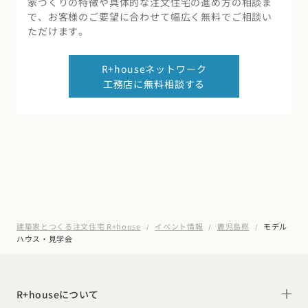
家づくりの特徴や具体的な注文住宅の進め方の相談ま
で、お客様のご要望に合わせて幅広く無料でご相談い
ただけます。
R+houseネットワーク
工務店に無料相談する
建築家とつくる注文住宅 R+house
イベント情報
鹿児島県
モデル
ハウス・見学会
R+houseについて