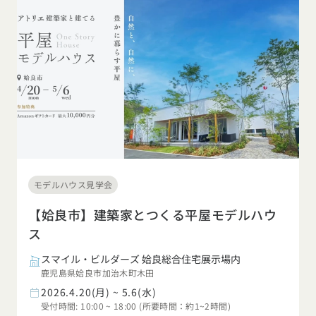
モデルハウス見学会
【姶良市】建築家とつくる平屋モデルハウ
ス
スマイル・ビルダーズ 姶良総合住宅展示場内
鹿児島県姶良市加治木町木田
2026.4.20(月) ~ 5.6(水)
受付時間: 10:00 ~ 18:00 (所要時間：約1~2時間)