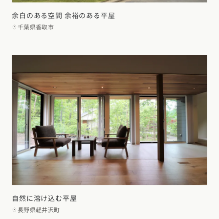
余白のある空間 余裕のある平屋
千葉県香取市
自然に溶け込む平屋
長野県軽井沢町