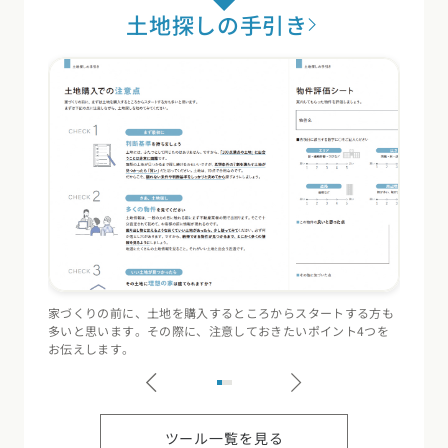
土地探しの手引き
家づくりの前に、土地を購入するところからスタートする方も
住宅会
多いと思います。その際に、注意しておきたいポイント4つを
（断熱
お伝えします。
記録す
ツール一覧を見る