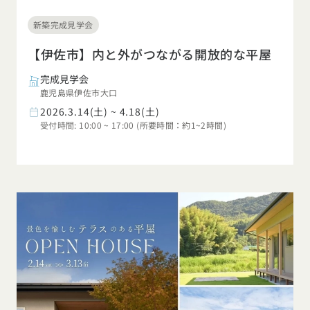
新築完成見学会
【伊佐市】内と外がつながる開放的な平屋
完成見学会
鹿児島県伊佐市大口
2026.3.14(土) ~ 4.18(土)
受付時間: 10:00 ~ 17:00 (所要時間：約1~2時間)