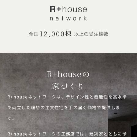
12,000
棟
全国
以上の受注棟数
R+house
の
家づくり
R+houseネットワークは、デザイン性と機能性を高水準
で両立した理想の注文住宅を手の届く価格で提供しま
す。
R+houseネットワークの工務店では、建築家とともに予