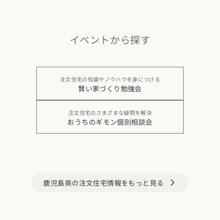
イベントから探す
注文住宅の知識やノウハウを身につける
賢い家づくり勉強会
注文住宅のさまざまな疑問を解決
おうちのギモン個別相談会
鹿児島県の注文住宅情報をもっと見る
arrow_forward_ios