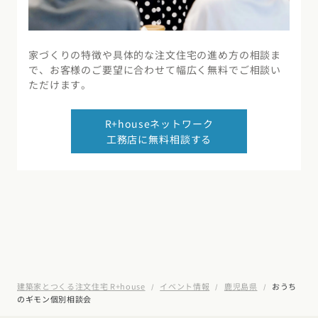
家づくりの特徴や具体的な注文住宅の進め方の相談ま
で、お客様のご要望に合わせて幅広く無料でご相談い
ただけます。
R+houseネットワーク
工務店に無料相談する
建築家とつくる注文住宅 R+house
イベント情報
鹿児島県
おうち
のギモン個別相談会