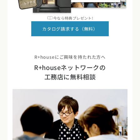
今なら特典プレゼント!
カタログ請求する（無料）
R+houseにご興味を持たれた方へ
R+houseネットワークの
工務店に無料相談