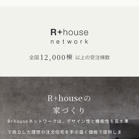
12,000
棟
全国
以上の受注棟数
R+house
の
家づくり
R+houseネットワークは、デザイン性と機能性を高水準
で両立した理想の注文住宅を手の届く価格で提供しま