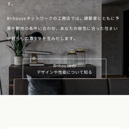
す。
R+houseネットワークの工務店では、建築家とともに予
算や敷地の条件に合わせ、あなたの個性に合った住まい
や暮らしのカタチを生みだします。
R+houseの
デザインや性能について知る