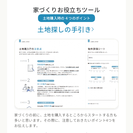
家づくりお役立ちツール
土地購入時の４つのポイント
土地探しの手引き
家づくりの前に、土地を購入するところからスタートする方も
住宅会
多いと思います。その際に、注意しておきたいポイント4つを
（断熱
お伝えします。
記録す