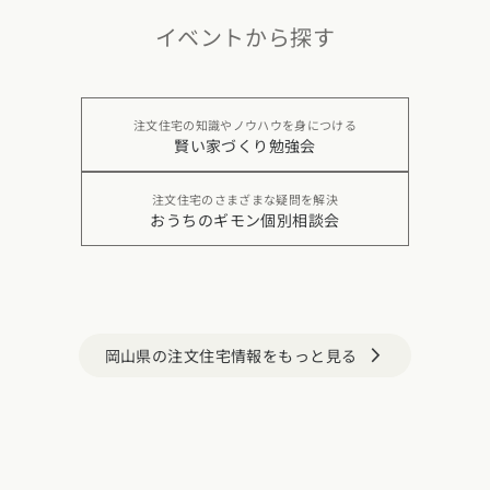
イベントから探す
注文住宅の知識やノウハウを身につける
賢い家づくり勉強会
注文住宅のさまざまな疑問を解決
おうちのギモン個別相談会
岡山県の注文住宅情報をもっと見る
arrow_forward_ios