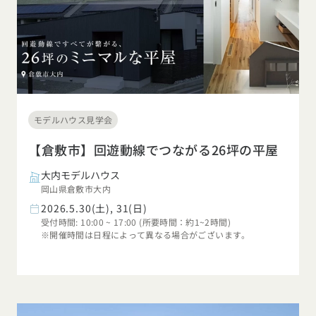
モデルハウス見学会
【倉敷市】回遊動線でつながる26坪の平屋
大内モデルハウス
岡山県倉敷市大内
2026.5.30(土), 31(日)
受付時間: 10:00 ~ 17:00 (所要時間：約1~2時間)
※開催時間は日程によって異なる場合がございます。