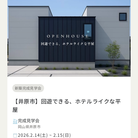
新築完成見学会
【井原市】回遊できる、ホテルライクな平
屋
完成見学会
岡山県井原市
2026.2.14(土) ~ 2.15(日)