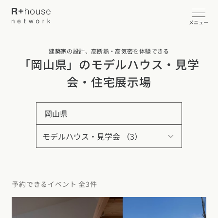
メニュー
建築家の設計、高断熱・高気密を体験できる
イベント・見学会を探す
「岡山県」のモデルハウス・見学
会・住宅展示場
カタログ請求する
岡山県
近くの工務店に相談する
R+houseについて
R+houseについて
全国の工務店を探す
予約できるイベント 全3件
北海道・東北エリア
性能
施工事例
北海道
青森県
岩手県
宮城県
秋田県
山形県
福島県