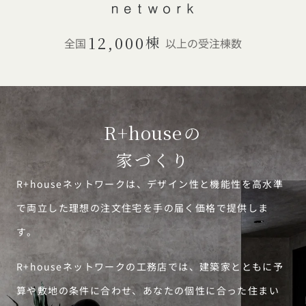
12,000
棟
全国
以上の受注棟数
R+house
の
家づくり
R+houseネットワークは、デザイン性と機能性を高水準
で両立した理想の注文住宅を手の届く価格で提供しま
す。
R+houseネットワークの工務店では、建築家とともに予
算や敷地の条件に合わせ、あなたの個性に合った住まい