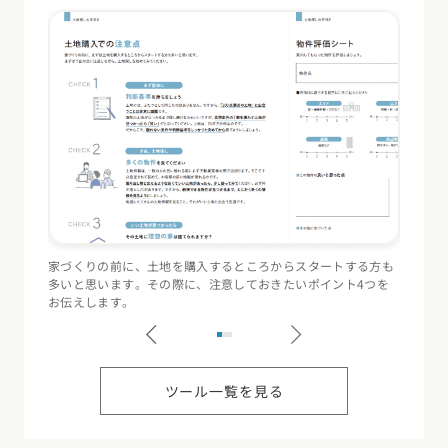
家づくりの前に、土地を購入するところからスタートする方も
住宅会
多いと思います。その際に、注意しておきたいポイント4つを
（断熱
お伝えします。
記録す
ツール一覧を見る