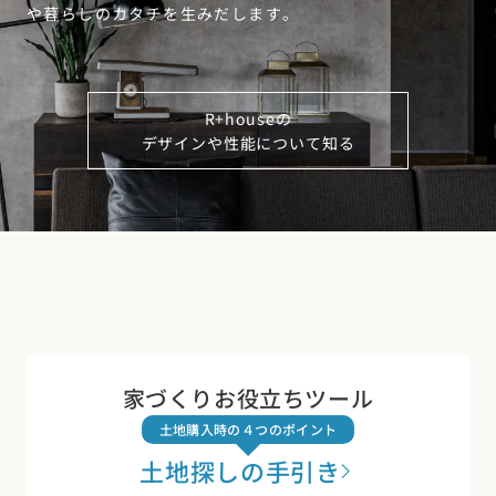
や暮らしのカタチを生みだします。
R+houseの
デザインや性能について知る
家づくりお役立ちツール
土地購入時の４つのポイント
土地探しの手引き