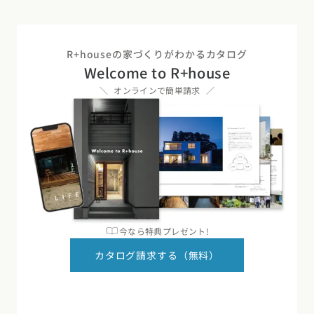
R+houseの家づくりがわかるカタログ
Welcome to R+house
オンラインで簡単請求
今なら特典プレゼント!
カタログ請求する（無料）