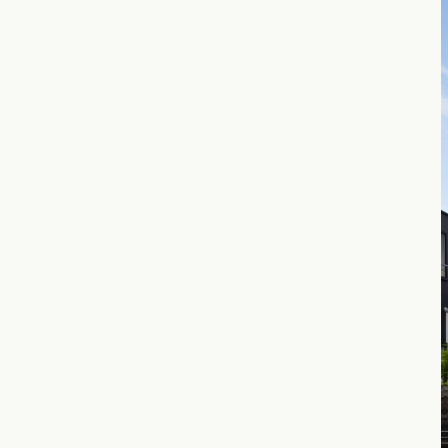
新潟県
富山県
石川
香川県
徳島県
愛媛
スタイルのヒ
東海エリア
九州・沖縄エリア
デザインのヒ
愛知県
岐阜県
静岡
福岡県
佐賀県
長崎
ニュースレタ
関西エリア
デザインコン
大阪府
兵庫県
京都
中国エリア
広島県
岡山県
鳥取
四国エリア
香川県
徳島県
愛媛
九州・沖縄エリア