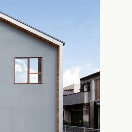
カタログ請求
イベント検索
工務店無料相談