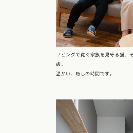
リビングで寛ぐ家族を見守る猫、
族。
温かい、癒しの時間です。