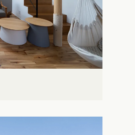
クポイントがわかる！
３つのお役立ちツール