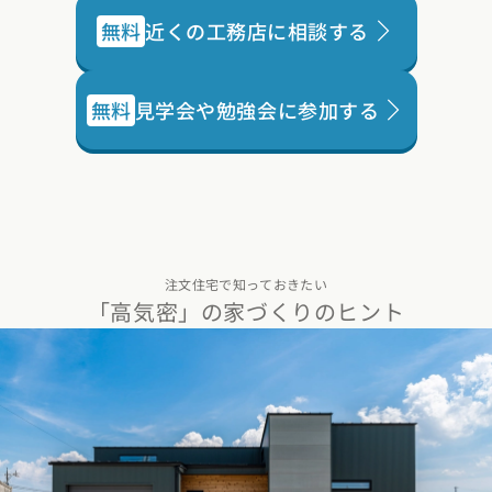
無料
近くの工務店に相談する
無料
見学会や勉強会に参加する
注文住宅で知っておきたい
「高気密」の家づくりのヒント