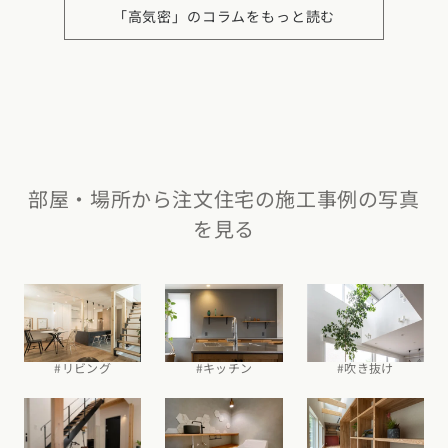
「高気密」のコラムをもっと読む
部屋・場所から注文住宅の施工事例の写真
を見る
#吹き抜け
#リビング
#キッチン
カタログ
請求
イベント
検索
工務店
無料相談