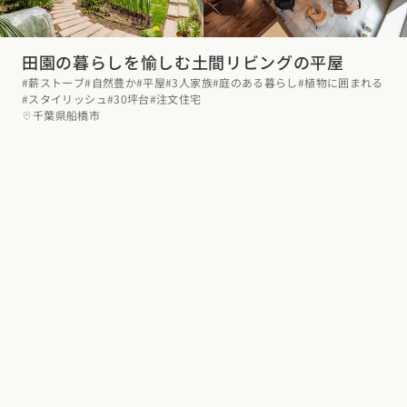
田園の暮らしを愉しむ土間リビングの平屋
#薪ストーブ
#自然豊か
#平屋
#3人家族
#庭のある暮らし
#植物に囲まれる
#スタイリッシュ
#30坪台
#注文住宅
千葉県船橋市