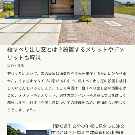
縦すべり出し窓とは？設置するメリットやデメ
リットも解説
設備・性能
家づくりにおいて、窓の設置は通気性や採光を確保するために欠かせま
せん。さまざまなタイプの窓がある中で、縦すべり出し窓の設置を検討
している方もいるでしょう。そこで今回は、縦すべり出し窓の概要をは
じめ、メリットやデメリット、選び方のポイントや注意点などを詳しく
解説します。縦すべり出し窓についての理解を深め、後悔のない家づく
りをしましょう。
【愛知県】自分の年収に見合った注文
住宅とは？坪単価や建築費用の相場を