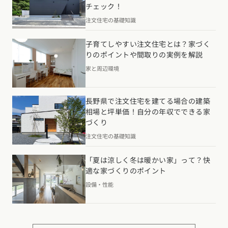
チェック！
注文住宅の基礎知識
子育てしやすい注文住宅とは？家づく
りのポイントや間取りの実例を解説
家と周辺環境
長野県で注文住宅を建てる場合の建築
相場と坪単価！自分の年収でできる家
づくり
注文住宅の基礎知識
「夏は涼しく冬は暖かい家」って？快
適な家づくりのポイント
設備・性能