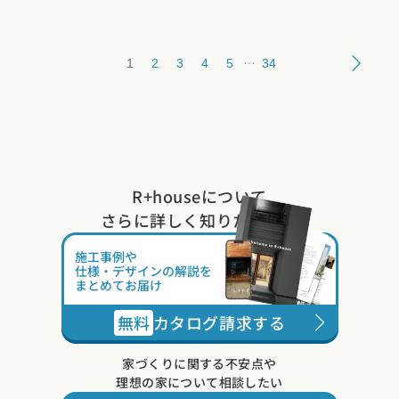
1
2
3
4
5
34
R+houseについて
さらに詳しく知りたい方は
施工事例や
仕様・デザインの解説を
まとめてお届け
無料
カタログ請求する
家づくりに関する不安点や
理想の家について相談したい