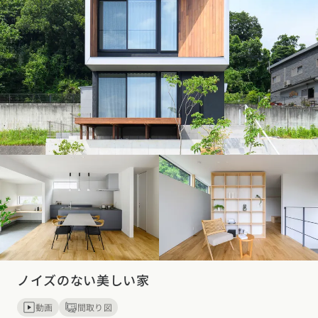
ノイズのない美しい家
動画
間取り図