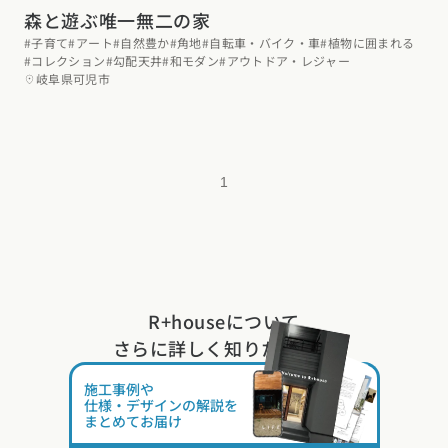
森と遊ぶ唯一無二の家
#子育て
#アート
#自然豊か
#角地
#自転車・バイク・車
#植物に囲まれる
#コレクション
#勾配天井
#和モダン
#アウトドア・レジャー
岐阜県可児市
1
R+houseについて
さらに詳しく知りたい方は
施工事例や
仕様・デザインの解説を
まとめてお届け