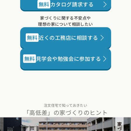
無料
カタログ請求する
家づくりに関する不安点や
理想の家について相談したい
無料
近くの工務店に相談する
無料
見学会や勉強会に参加する
注文住宅で知っておきたい
「高低差」の家づくりのヒント