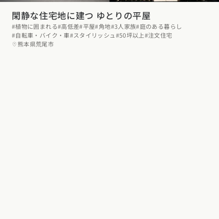
閑静な住宅地に建つ ゆとりの平屋
#植物に囲まれる
#高低差
#平屋
#角地
#3人家族
#庭のある暮らし
#自転車・バイク・車
#スタイリッシュ
#50坪以上
#注文住宅
熊本県荒尾市