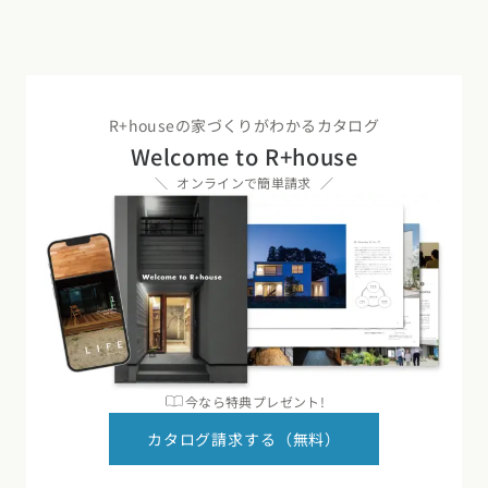
R+houseの家づくりがわかるカタログ
Welcome to R+house
オンラインで簡単請求
今なら特典プレゼント!
カタログ請求する（無料）