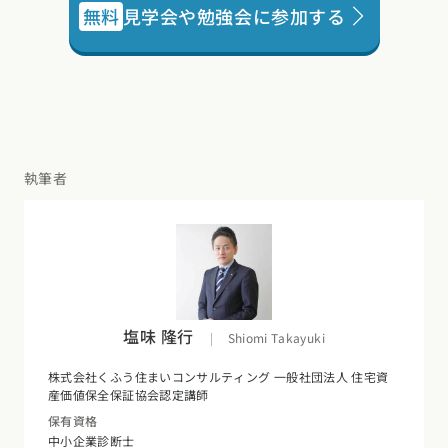
無料
見学会や勉強会に参加する
執筆者
塩味 隆行
|
Shiomi Takayuki
株式会社くふう住まいコンサルティング 一般社団法人 住宅資
産価値保全保証協会認定講師
保有資格
中小企業診断士