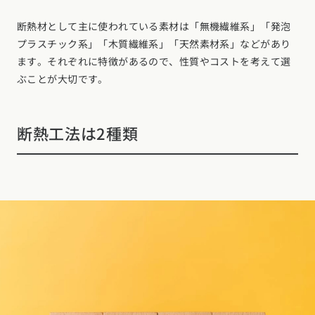
断熱材として主に使われている素材は「無機繊維系」「発泡
プラスチック系」「木質繊維系」「天然素材系」などがあり
ます。それぞれに特徴があるので、性質やコストを考えて選
ぶことが大切です。
断熱工法は2種類