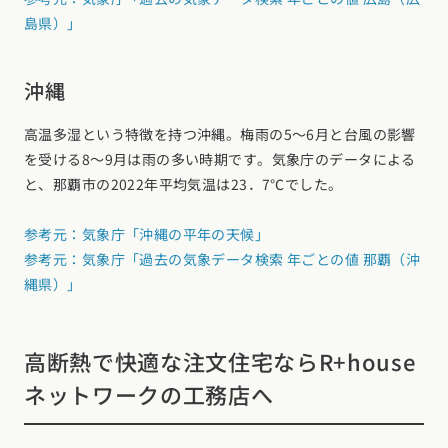
島県）」
沖縄
高温多湿という特徴を持つ沖縄。梅雨の5～6月と台風の影響
を受ける8～9月は雨の多い時期です。気象庁のデータによる
と、那覇市の2022年平均気温は23．7℃でした。
参考元：気象庁「沖縄の平年の天候」
参考元：気象庁「過去の気象データ検索 年ごとの値 那覇（沖
縄県）」
高断熱で快適な注文住宅ならR+house
ネットワークの工務店へ