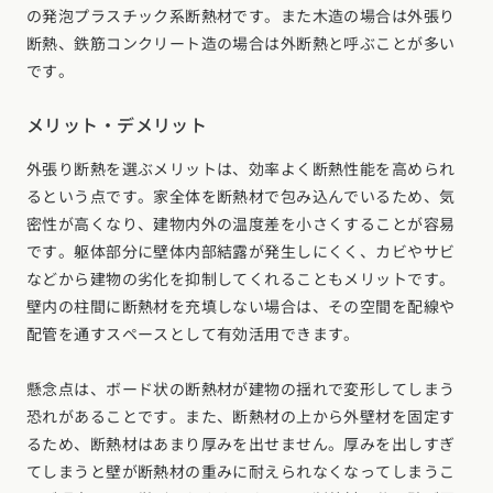
の発泡プラスチック系断熱材です。また木造の場合は外張り
断熱、鉄筋コンクリート造の場合は外断熱と呼ぶことが多い
です。
メリット・デメリット
外張り断熱を選ぶメリットは、効率よく断熱性能を高められ
るという点です。家全体を断熱材で包み込んでいるため、気
密性が高くなり、建物内外の温度差を小さくすることが容易
です。躯体部分に壁体内部結露が発生しにくく、カビやサビ
などから建物の劣化を抑制してくれることもメリットです。
壁内の柱間に断熱材を充填しない場合は、その空間を配線や
配管を通すスペースとして有効活用できます。
懸念点は、ボード状の断熱材が建物の揺れで変形してしまう
恐れがあることです。また、断熱材の上から外壁材を固定す
るため、断熱材はあまり厚みを出せません。厚みを出しすぎ
てしまうと壁が断熱材の重みに耐えられなくなってしまうこ