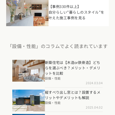
【事例330件以上】
自分らしい”暮らしのスタイル”を
叶えた施工事例を見る
「設備・性能」のコラムでよく読まれています
新築住宅は【木造or鉄骨造】どち
らを選ぶべき？メリット・デメリ
ットを比較
設備・性能
2024.03.04
縦すべり出し窓とは？設置するメ
リットやデメリットも解説
設備・性能
2025.04.02