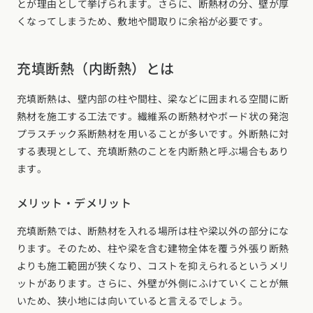
とが理由として挙げられます。さらに、断熱材の分、壁が厚
くなってしまうため、敷地や間取りに余裕が必要です。
充填断熱（内断熱）とは
充填断熱は、壁内部の柱や間柱、梁などに囲まれる空間に断
熱材を施工する工法です。繊維系の断熱材やボード状の発泡
プラスチック系断熱材を用いることが多いです。外断熱に対
する表現として、充填断熱のことを内断熱と呼ぶ場合もあり
ます。
メリット・デメリット
充填断熱では、断熱材を入れる場所は柱や梁以外の部分にな
ります。そのため、柱や梁を含む建物全体を覆う外張り断熱
よりも施工範囲が狭くなり、コストを抑えられるというメリ
ットがあります。さらに、外壁が外側にふけていくことが無
いため、狭小地には向いていると言えるでしょう。