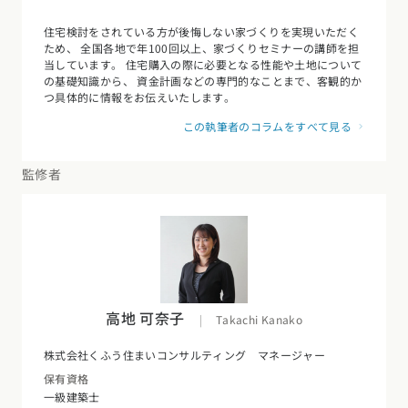
住宅検討をされている方が後悔しない家づくりを実現いただく
ため、 全国各地で年100回以上、家づくりセミナーの講師を担
当しています。 住宅購入の際に必要となる性能や土地について
の基礎知識から、 資金計画などの専門的なことまで、客観的か
つ具体的に情報をお伝えいたします。
この執筆者のコラムをすべて見る
監修者
高地 可奈子
|
Takachi Kanako
株式会社くふう住まいコンサルティング マネージャー
保有資格
一級建築士