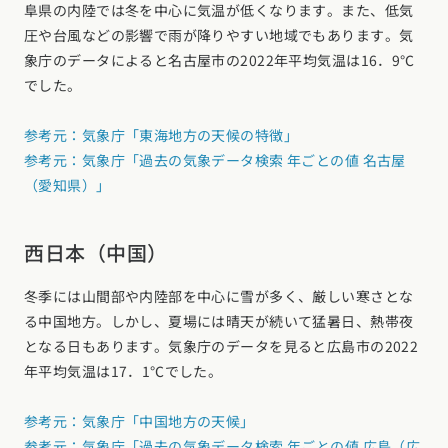
阜県の内陸では冬を中心に気温が低くなります。また、低気
圧や台風などの影響で雨が降りやすい地域でもあります。気
象庁のデータによると名古屋市の2022年平均気温は16．9℃
でした。
参考元：気象庁「東海地方の天候の特徴」
参考元：気象庁「過去の気象データ検索 年ごとの値 名古屋
（愛知県）」
西日本（中国）
冬季には山間部や内陸部を中心に雪が多く、厳しい寒さとな
る中国地方。しかし、夏場には晴天が続いて猛暑日、熱帯夜
となる日もあります。気象庁のデータを見ると広島市の2022
年平均気温は17．1℃でした。
参考元：気象庁「中国地方の天候」
参考元：気象庁「過去の気象データ検索 年ごとの値 広島（広