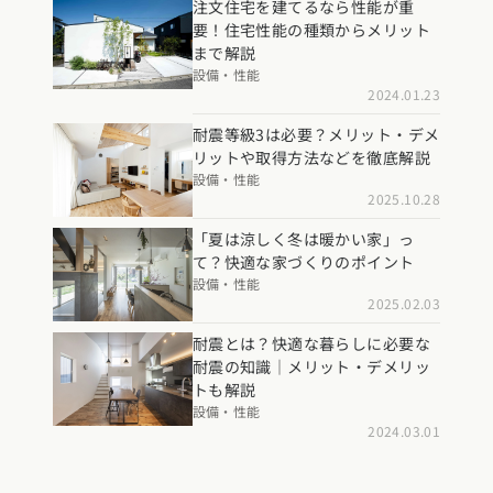
注文住宅を建てるなら性能が重
要！住宅性能の種類からメリット
まで解説
設備・性能
2024.01.23
耐震等級3は必要？メリット・デメ
リットや取得方法などを徹底解説
設備・性能
2025.10.28
「夏は涼しく冬は暖かい家」っ
て？快適な家づくりのポイント
設備・性能
2025.02.03
耐震とは？快適な暮らしに必要な
耐震の知識｜メリット・デメリッ
トも解説
設備・性能
2024.03.01