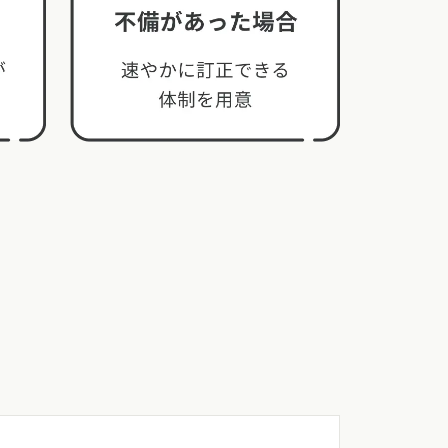
カタログ請求
イベント検索
工務店無料相談