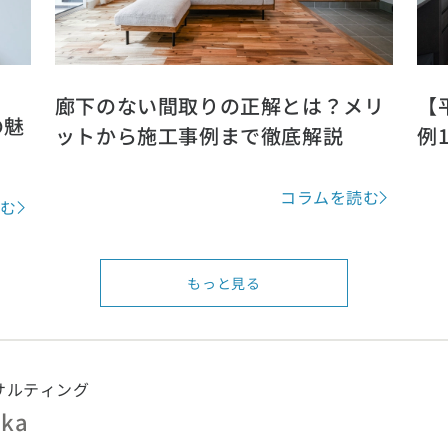
廊下のない間取りの正解とは？メリ
【
の魅
ットから施工事例まで徹底解説
例
コラムを読む
読む
もっと見る
サルティング
ika