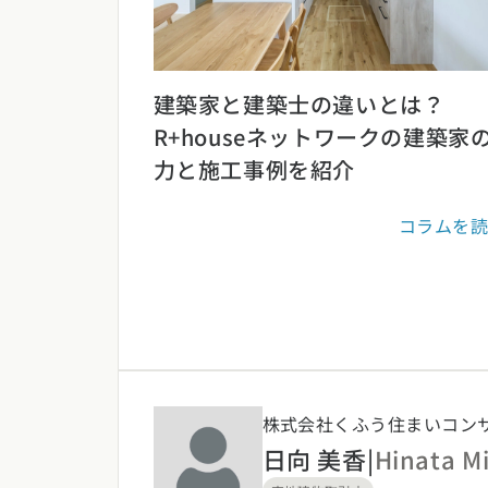
建築家と建築士の違いとは？
R+houseネットワークの建築家
力と施工事例を紹介
コラムを
株式会社くふう住まいコン
日向 美香
|
Hinata M