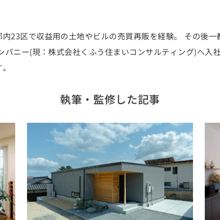
内23区で収益用の土地やビルの売買再販を経験。 その後
カンパニー(現：株式会社くふう住まいコンサルティング)へ入
す。
執筆・監修した記事