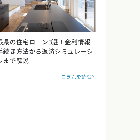
根県の住宅ローン3選！金利情報
手続き方法から返済シミュレーシ
ンまで解説
コラムを読む
(7)