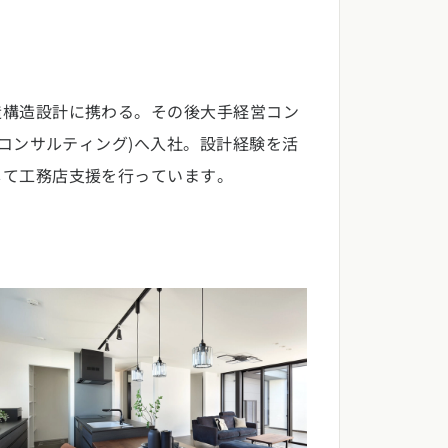
造構造設計に携わる。その後大手経営コン
コンサルティング)へ入社。設計経験を活
して工務店支援を行っています。
8)
沖縄県 (3)