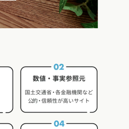
クポイントがわかる！
３つのお役立ちツール