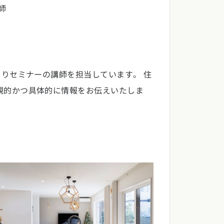
師
くりセミナーの講師を担当しています。 住
観的かつ具体的に情報をお伝えいたしま