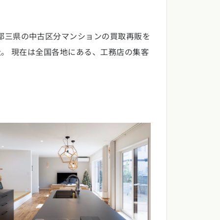
一都三県の中古区分マンションの買取再販を
社。 現在は全国各地にある、工務店の集客