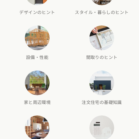
デザインのヒント
スタイル・暮らしのヒント
設備・性能
間取りのヒント
家と周辺環境
注文住宅の基礎知識
カタログ
請求
イベント
検索
工務店
無料相談