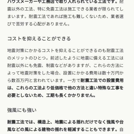
ハウスメーカーや工務店で取り入れられている工法です。
耐
震以外の工法、特に免震工法は施工できる業者が限られてし
まいます。耐震工法であれば施工も難しくないため、業者選
びで苦労する心配がありません。
コストを抑えることができる
地震対策にかかるコストを抑えることができるのも耐震工法
のメリットのひとつ。前述したように地震に備える工法には
耐震以外にも免震、制震などがありますが、これらの方法に
よって地震対策をした場合、設置にかかる費用は数十万円か
ら数百万円と言われています。一方で
耐震工法での設置費用
は、これらの工法より低価格で他の方法と違い特殊な工事を
必要としないため、工期も長くかかりません。
強風にも強い
耐震工法では、構造上、地震による揺れだけでなく強風や台
風などの風による建物の揺れを軽減することもできます。
自