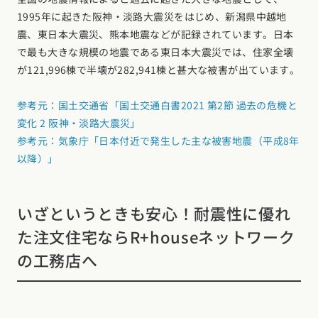
1995年に起きた阪神・淡路大震災をはじめ、新潟県中越地
震、東日本大震災、熊本地震などが記録されています。日本
で最も大きな規模の地震である東日本大震災では、住家全壊
が121,996棟で半壊が282,941棟と甚大な被害が出ています。
参考元：国土交通省「国土交通白書2021 第2節 過去の危機と
変化 2 阪神・淡路大震災」
参考元：気象庁「日本付近で発生した主な被害地震（平成8年
以降）」
いざというときも安心！耐震性に優れ
た注文住宅ならR+houseネットワーク
の工務店へ