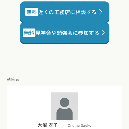
無料
近くの工務店に相談する
無料
見学会や勉強会に参加する
執筆者
大沼 冴子
|
Onuma Saeko