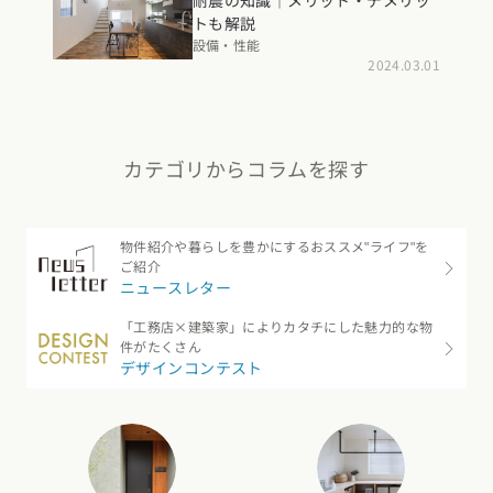
耐震の知識｜メリット・デメリッ
トも解説
設備・性能
2024.03.01
カテゴリからコラムを探す
物件紹介や暮らしを豊かにするおススメ"ライフ"を
ご紹介
ニュースレター
「工務店×建築家」によりカタチにした魅力的な物
件がたくさん
デザインコンテスト