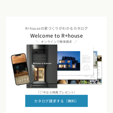
R+houseの家づくりがわかるカタログ
Welcome to R+house
オンラインで簡単請求
今なら特典プレゼント!
カタログ請求する（無料）