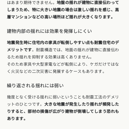
はあまり期待できません。
地盤の揺れが建物に直接伝わって
しまうため、特に大きい地震の場合は激しい揺れを感じ、高
層マンションなどの高い場所ほど揺れが大きくなります。
建物内部の揺れには効果を発揮しにくい
地震発生時に住宅内の家具が転倒しやすい点も耐震住宅のデ
メリットです
。耐震構造では、地面の揺れが建物に直接伝わ
るため揺れを抑制する効果は高くありません。
そのため家具や大型家電などが転倒により、ケガだけではな
く火災などの二次災害に発展するケースもあります。
繰り返される揺れには弱い
幾度となく受ける揺れに弱いということも耐震工法のデメリ
ットのひとつです。
大きな地震が発生したり揺れが頻発した
りすると、部材の損傷が広がり建物が倒壊してしまう恐れも
あります。