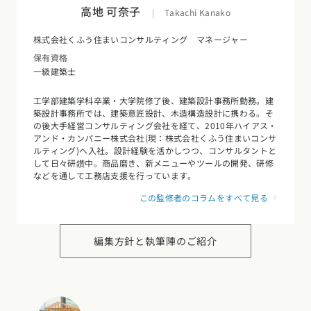
高地 可奈子
|
Takachi Kanako
株式会社くふう住まいコンサルティング マネージャー
保有資格
一級建築士
工学部建築学科卒業・大学院修了後、建築設計事務所勤務。建
築設計事務所では、建築意匠設計、木造構造設計に携わる。そ
の後大手経営コンサルティング会社を経て、2010年ハイアス・
アンド・カンパニー株式会社(現：株式会社くふう住まいコンサ
ルティング)へ入社。設計経験を活かしつつ、コンサルタントと
して日々研鑽中。商品磨き、新メニューやツールの開発、研修
などを通して工務店支援を行っています。
この監修者のコラムをすべて見る
編集方針と執筆陣のご紹介