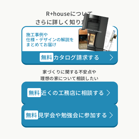
R+houseについて
さらに詳しく知りたい方は
施工事例や
仕様・デザインの解説を
まとめてお届け
無料
カタログ請求する
家づくりに関する不安点や
理想の家について相談したい
無料
近くの工務店に相談する
無料
見学会や勉強会に参加する