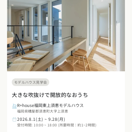
モデルハウス見学会
大きな吹抜けで開放的なおうち
R+house福岡東上須恵モデルハウス
福岡県糟屋郡須恵町大字上須恵
2026.8.1(土) ~ 9.28(月)
受付時間: 10:00 ~ 18:00 (所要時間：約1~2時間)