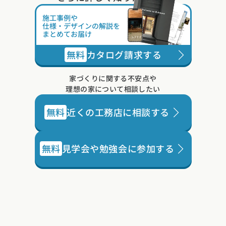
施工事例や
仕様・デザインの解説を
まとめてお届け
無料
カタログ請求する
家づくりに関する不安点や
理想の家について相談したい
無料
近くの工務店に相談する
無料
見学会や勉強会に参加する