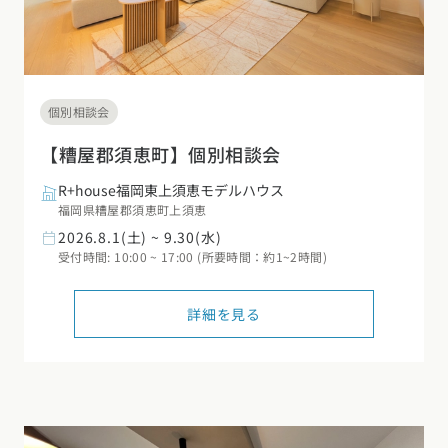
個別相談会
【糟屋郡須恵町】個別相談会
R+house福岡東上須恵モデルハウス
福岡県糟屋郡須恵町上須恵
2026.8.1(土) ~ 9.30(水)
受付時間: 10:00 ~ 17:00 (所要時間：約1~2時間)
詳細を見る