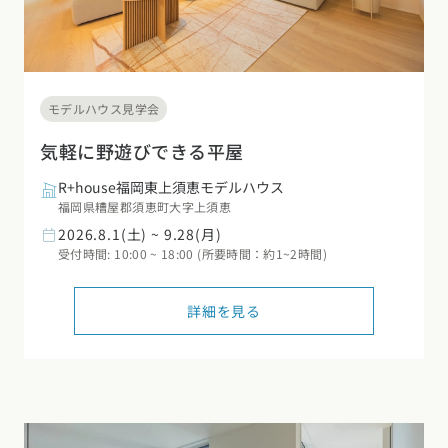
モデルハウス見学会
気軽に野遊びできる平屋
R+house福岡東上須恵モデルハウス
福岡県糟屋郡須恵町大字上須恵
2026.8.1(土) ~ 9.28(月)
受付時間: 10:00 ~ 18:00 (所要時間：約1~2時間)
詳細を見る