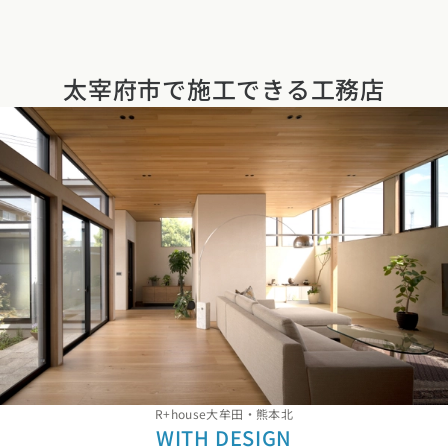
太宰府市で施工できる工務店
R+house大牟田・熊本北
WITH DESIGN