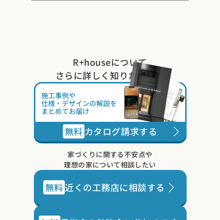
います。『1棟1棟を大切に世に送り出すこと』
R+houseについて
さらに詳しく知りたい方は
施工事例や
仕様・デザインの解説を
まとめてお届け
無料
カタログ請求する
家づくりに関する不安点や
理想の家について相談したい
無料
近くの工務店に相談する