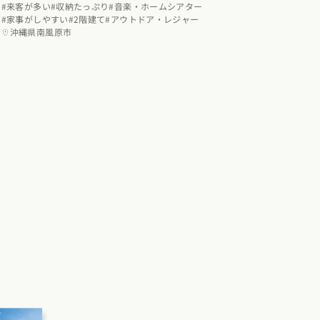
#来客が多い
#収納たっぷり
#音楽・ホームシアター
#家事がしやすい
#2階建て
#アウトドア・レジャー
沖縄県南風原市