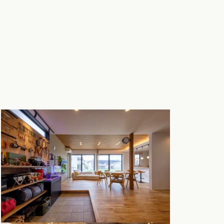
クポイントがわかる！
３つのお役立ちツール