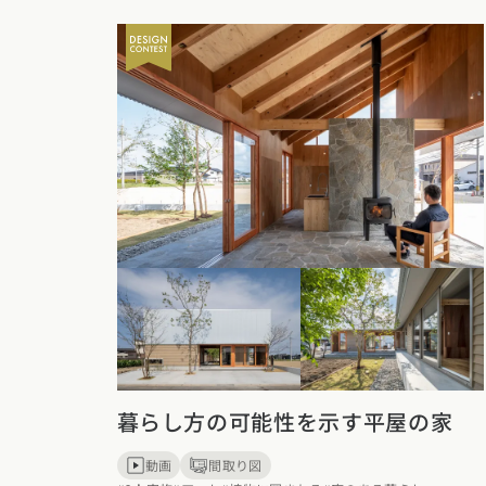
福岡県
佐賀県
長崎
暮らし方の可能性を示す平屋の家
動画
間取り図