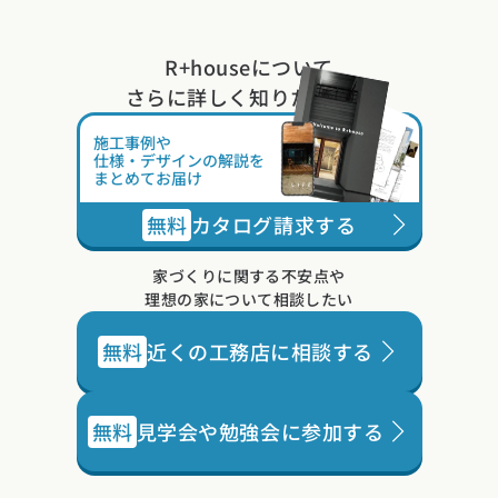
R+houseについて
さらに詳しく知りたい方は
施工事例や
仕様・デザインの解説を
まとめてお届け
無料
カタログ請求する
家づくりに関する不安点や
理想の家について相談したい
無料
近くの工務店に相談する
無料
見学会や勉強会に参加する