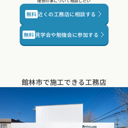
理想の家について相談したい
無料
近くの工務店に相談する
無料
見学会や勉強会に参加する
館林市で施工できる工務店