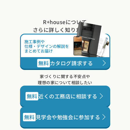
R+houseについて
さらに詳しく知りたい方は
施工事例や
仕様・デザインの解説を
まとめてお届け
無料
カタログ請求する
家づくりに関する不安点や
理想の家について相談したい
無料
近くの工務店に相談する
無料
見学会や勉強会に参加する