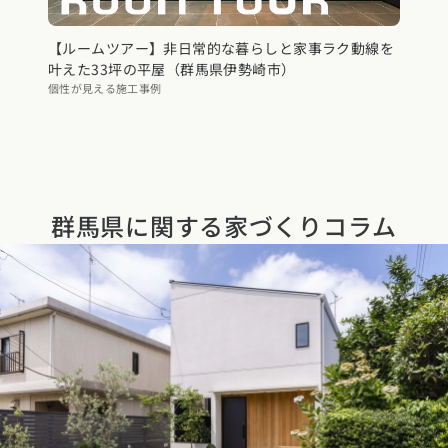
【ルームツアー】非日常的な暮らしと家事ラク動線を
叶えた33坪の平屋（群馬県伊勢崎市）
個性が見える施工事例
群馬県に関する
家づくりコラム