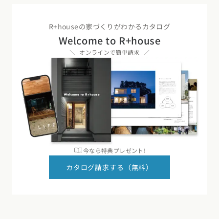
R+houseの家づくりがわかるカタログ
Welcome to R+house
オンラインで簡単請求
今なら特典プレゼント!
カタログ請求する（無料）