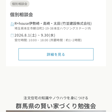
個別相談会
個別相談会
R+house伊勢崎・高崎・太田
(竹並建設株式会社)
埼玉県本庄市朝日町2-19-38本庄ハウジングステージ内
2026.8.1(土) ~ 9.30(水)
受付時間: 10:00 ~ 18:00 (所要時間：約1~2時間)
詳細を見る
注文住宅の知識やノウハウを身につける
群馬県の
賢い家づくり勉強会