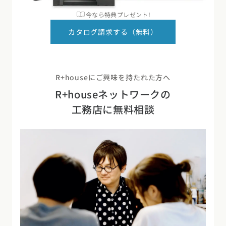
今なら特典プレゼント!
カタログ請求する（無料）
R+houseにご興味を持たれた方へ
R+houseネットワークの
工務店に無料相談