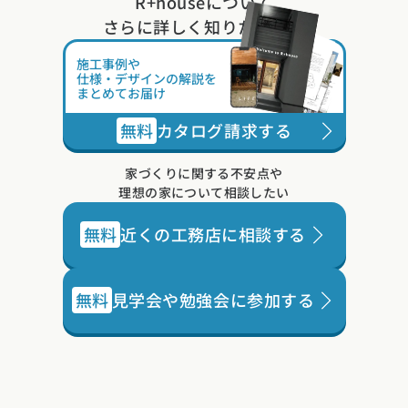
R+houseについて
さらに詳しく知りたい方は
施工事例や
仕様・デザインの解説を
まとめてお届け
無料
カタログ請求する
家づくりに関する不安点や
理想の家について相談したい
無料
近くの工務店に相談する
無料
見学会や勉強会に参加する