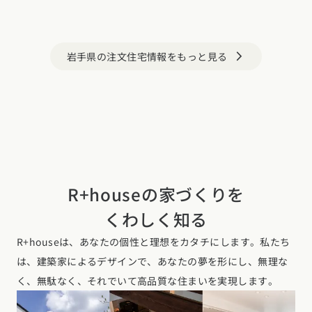
岩手県の注文住宅情報をもっと見る
arrow_forward_ios
R+houseの家づくりを
くわしく知る
R+houseは、あなたの個性と理想をカタチにします。私たち
は、建築家によるデザインで、あなたの夢を形にし、無理な
く、無駄なく、それでいて高品質な住まいを実現します。