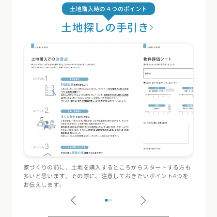
土地購入時の４つのポイント
土地探しの手引き
家づくりの前に、土地を購入するところからスタートする方も
住宅会
多いと思います。その際に、注意しておきたいポイント4つを
（断熱
お伝えします。
記録す