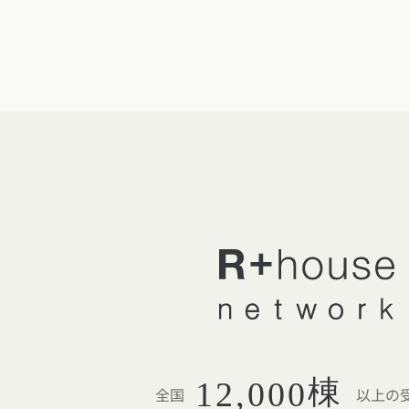
棟
12,000
全国
以上の