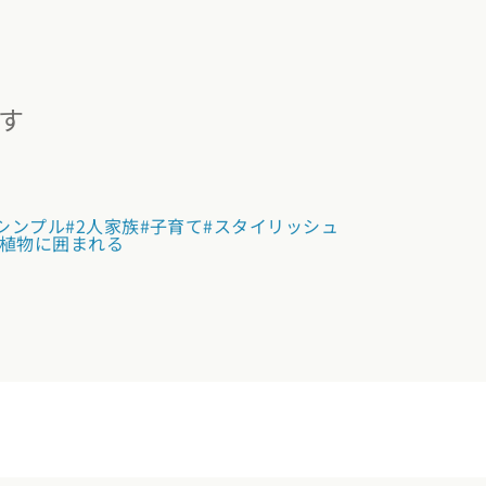
す
シンプル
#2人家族
#子育て
#スタイリッシュ
#植物に囲まれる
(7)