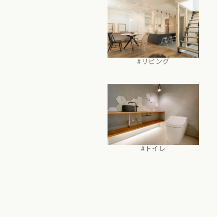
福岡県
佐賀県
長崎
#リビング
#トイレ