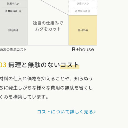
03
無理と無駄のない
コスト
材料の仕入れ価格を抑えることや、知らぬう
ちに発生しがちな様々な費用の無駄を省くし
くみを構築しています。
コストについて詳しく見る