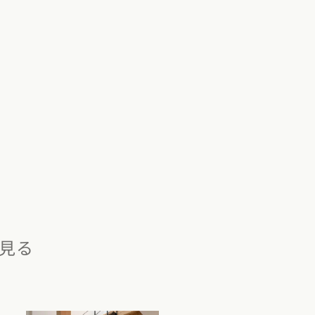
カタログ請求
見る
イベント検索
工務店無料相談