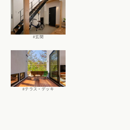
#玄関
#テラス・デッキ