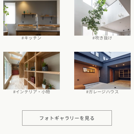
県
熊本県
大分県
宮崎県
鹿児島県
沖縄県
#吹き抜け
#キッチン
#インテリア・小物
#ガレージハウス
フォトギャラリーを見る