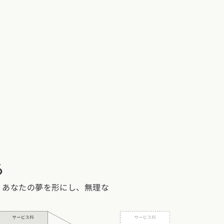
る
8)
沖縄県 (3)
、あなたの夢を形にし、無理な