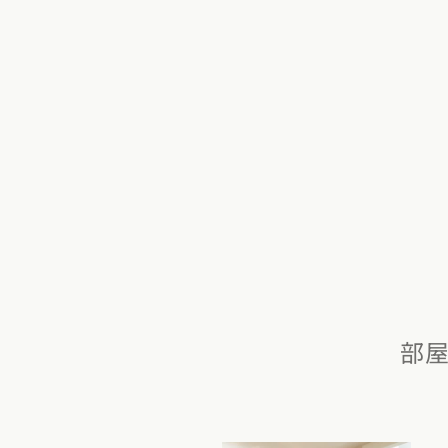
新潟県
富山県
石川
香川県
徳島県
愛媛
スタイルのヒ
東海エリア
九州・沖縄エリア
デザインのヒ
愛知県
岐阜県
静岡
福岡県
佐賀県
長崎
ニュースレタ
関西エリア
デザインコン
大阪府
兵庫県
京都
中国エリア
広島県
岡山県
鳥取
部
四国エリア
香川県
徳島県
愛媛
九州・沖縄エリア