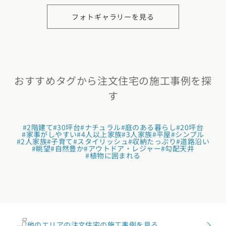
フォトギャラリーを見る
おすすめタグから注文住宅の施工事例を探
す
#2階建て
#30坪台
#ナチュラル
#庭のある暮らし
#20坪台
#家事がしやすい
#4人以上家族
#3人家族
#平屋
#シンプル
#2人家族
#子育て
#スタイリッシュ
#収納たっぷり
#道路沿い
#眺望
#自然豊か
#アウトドア・レジャー
#勾配天井
#植物に囲まれる
他のエリアの注文住宅の施工事例を見る