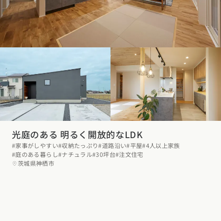
光庭のある 明るく開放的なLDK
#家事がしやすい
#収納たっぷり
#道路沿い
#平屋
#4人以上家族
#庭のある暮らし
#ナチュラル
#30坪台
#注文住宅
茨城県神栖市