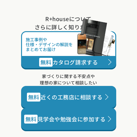
R+houseについて
さらに詳しく知りたい方は
施工事例や
仕様・デザインの解説を
まとめてお届け
無料
カタログ請求する
家づくりに関する不安点や
理想の家について相談したい
無料
近くの工務店に相談する
無料
見学会や勉強会に参加する