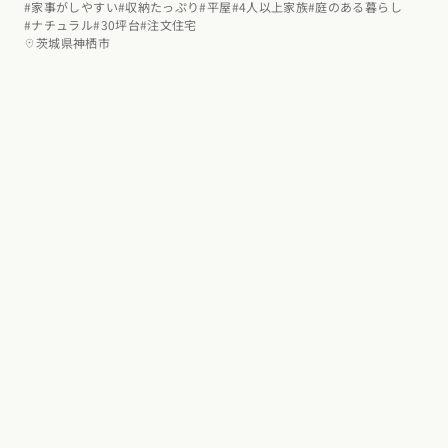
#家事がしやすい
#収納たっぷり
#平屋
#4人以上家族
#庭のある暮らし
#ナチュラル
#30坪台
#注文住宅
茨城県神栖市