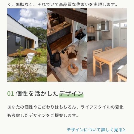
く、無駄なく、それでいて高品質な住まいを実現します。
01
個性を活かした
デザイン
あなたの個性やこだわりはもちろん、ライフスタイルの変化
も考慮したデザインをご提案します。
カタログ
請求
イベント
検索
工務店
無料相談
デザインについて詳しく見る