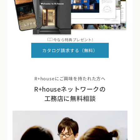
今なら特典プレゼント!
カタログ請求する（無料）
R+houseにご興味を持たれた方へ
R+houseネットワークの
工務店に無料相談