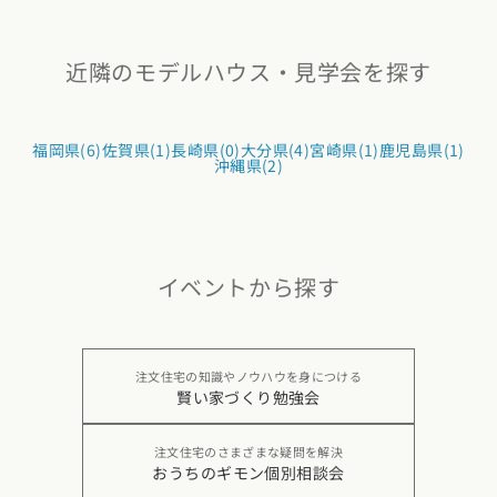
近隣のモデルハウス・見学会を探す
福岡県(6)
佐賀県(1)
長崎県(0)
大分県(4)
宮崎県(1)
鹿児島県(1)
沖縄県(2)
イベントから探す
注文住宅の知識やノウハウを身につける
賢い家づくり勉強会
注文住宅のさまざまな疑問を解決
おうちのギモン個別相談会