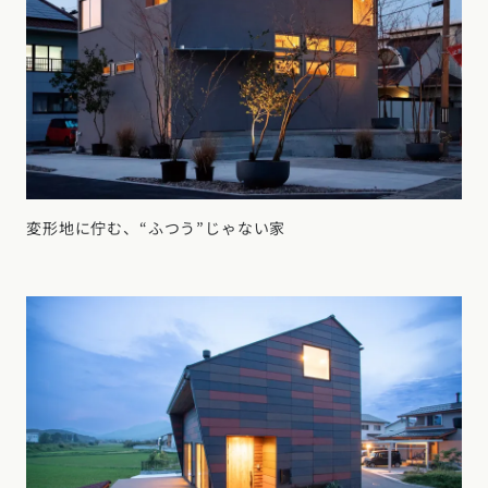
変形地に佇む、“ふつう”じゃない家