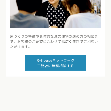
家づくりの特徴や具体的な注文住宅の進め方の相談ま
で、お客様のご要望に合わせて幅広く無料でご相談い
ただけます。
R+houseネットワーク
工務店に無料相談する