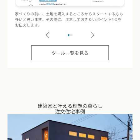
家づくりの前に、土地を購入するところからスタートする方も
住宅会
多いと思います。その際に、注意しておきたいポイント4つを
（断熱
お伝えします。
記録す
ツール一覧を見る
建築家と叶える理想の暮らし
注文住宅事例