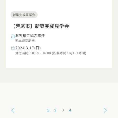
新築完成見学会
【荒尾市】新築完成見学会
お客様ご協力物件
熊本県荒尾市
2024.3.17(日)
受付時間: 10:30 ~ 16:00 (所要時間：約1~2時間)
1
2
3
4