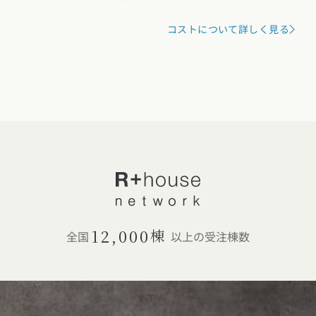
コストについて詳しく見る
12,000
棟
全国
以上の受注棟数