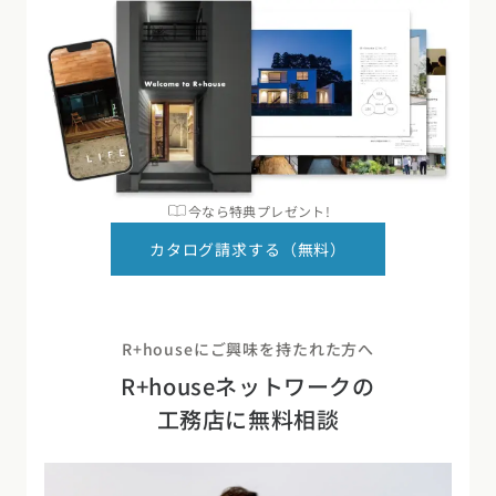
今なら特典プレゼント!
カタログ請求する（無料）
R+houseにご興味を持たれた方へ
R+houseネットワークの
工務店に無料相談