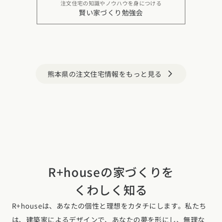
注文住宅の知識やノウハウを身につける
賢い家づくり勉強会
熊本県の注文住宅情報をもっと見る
arrow_forward_ios
R+houseの家づくりを
くわしく知る
R+houseは、あなたの個性と理想をカタチにします。私たち
は、建築家によるデザインで、あなたの夢を形にし、無理な