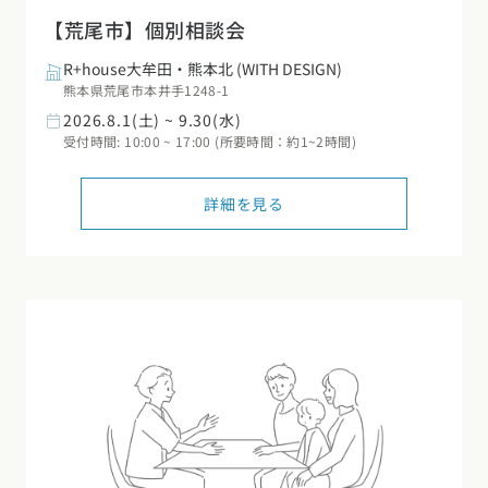
【荒尾市】個別相談会
R+house大牟田・熊本北
(WITH DESIGN)
熊本県荒尾市本井手1248-1
2026.8.1(土) ~ 9.30(水)
受付時間: 10:00 ~ 17:00 (所要時間：約1~2時間)
詳細を見る