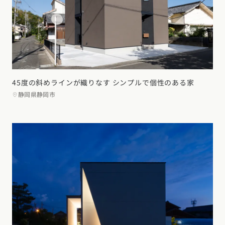
45度の斜めラインが織りなす シンプルで個性のある家
静岡県静岡市