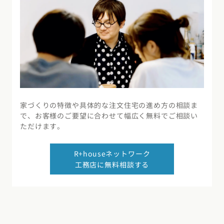
家づくりの特徴や具体的な注文住宅の進め方の相談ま
で、お客様のご要望に合わせて幅広く無料でご相談い
ただけます。
R+houseネットワーク
工務店に無料相談する