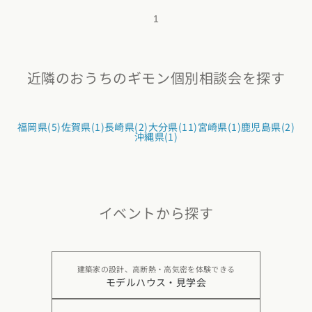
1
近隣のおうちのギモン個別相談会を探す
福岡県(5)
佐賀県(1)
長崎県(2)
大分県(11)
宮崎県(1)
鹿児島県(2)
沖縄県(1)
イベントから探す
建築家の設計、高断熱・高気密を体験できる
モデルハウス・見学会