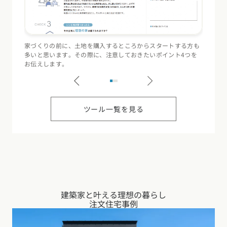
家づくりの前に、土地を購入するところからスタートする方も
住宅会
多いと思います。その際に、注意しておきたいポイント4つを
（断熱
お伝えします。
記録す
ツール一覧を見る
建築家と叶える理想の暮らし
注文住宅事例