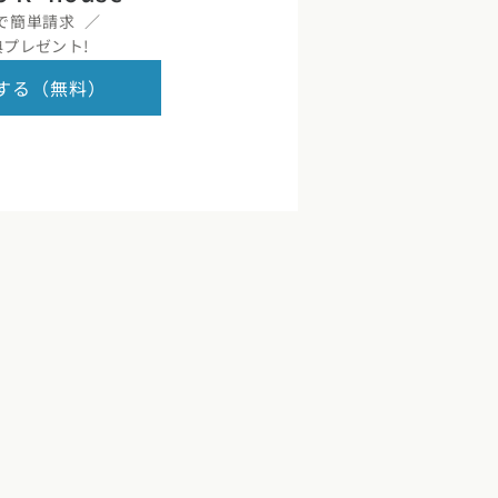
で簡単請求
プレゼント!
する（無料）