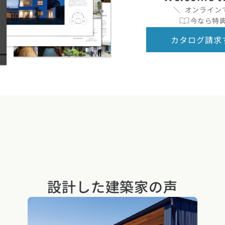
オンライン
今なら特典
カタログ請求
設計した建築家の声