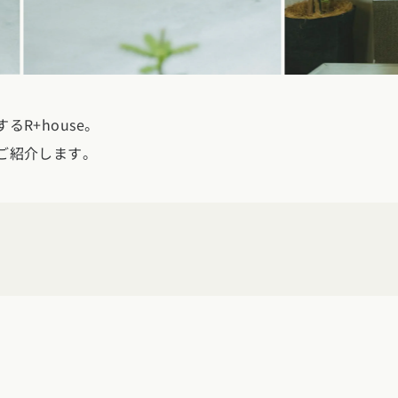
クポイントがわかる！
３つのお役立ちツール
R+house。
ご紹介します。