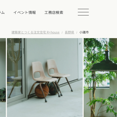
ラム
イベント情報
工務店検索
建築家とつくる注文住宅 R+house
長野県
小諸市
会を探す
る
相談する