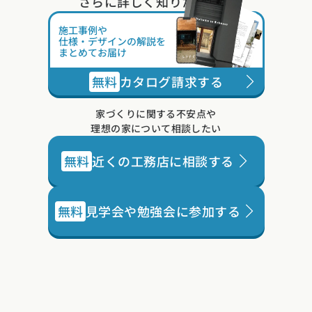
さらに詳しく知りたい方は
施工事例や
仕様・デザインの解説を
まとめてお届け
無料
カタログ請求する
家づくりに関する不安点や
理想の家について相談したい
無料
近くの工務店に相談する
無料
見学会や勉強会に参加する
カタログ
請求
イベント
検索
工務店
無料相談