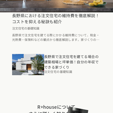
長野県における注文住宅の維持費を徹底解説！
コストを抑える秘訣も紹介
注文住宅の基礎知識
長野県で注文住宅を建てる際にかかる維持費について、税金・
光熱費・保険料などの観点から徹底解説します。家づくりの段
階から取り入れたい、住宅取得後の維持費を抑えるポイントも
まとめたので、是非マイホーム計画にお役立てください。
長野県で注文住宅を建てる場合の
建築相場と坪単価！自分の年収で
できる家づくり
注文住宅の基礎知識
R+houseについて