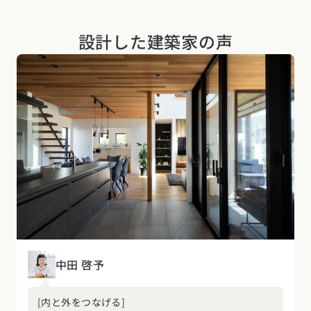
設計した建築家の声
中田 啓予
[内と外をつなげる]