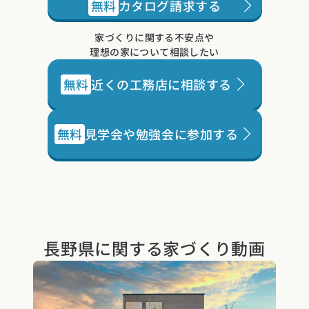
無料
カタログ請求する
家づくりに関する不安点や
理想の家について相談したい
無料
近くの工務店に相談する
無料
見学会や勉強会に参加する
長野県に関する
家づくり動画