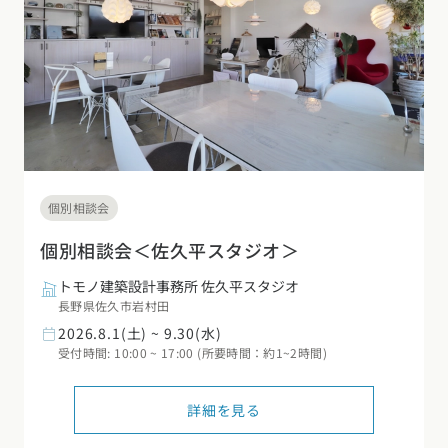
個別相談会
個別相談会＜佐久平スタジオ＞
トモノ建築設計事務所 佐久平スタジオ
長野県佐久市岩村田
2026.8.1(土) ~ 9.30(水)
受付時間: 10:00 ~ 17:00 (所要時間：約1~2時間)
詳細を見る