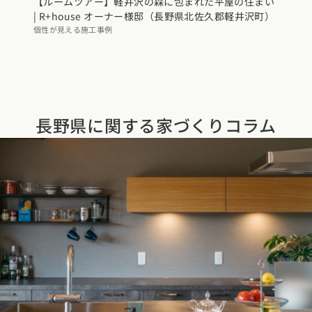
【ルームツアー】軽井沢の森に包まれた平屋の住まい
| R+house オーナー様邸（長野県北佐久郡軽井沢町）
個性が見える施工事例
長野県に関する
家づくりコラム