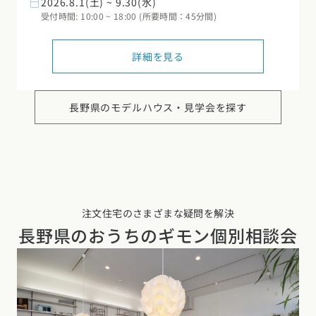
2026.8.1(土) ~ 9.30(水)
受付時間: 10:00 ~ 18:00 (所要時間：45分間)
詳細を見る
長野県の
モデルハウス・見学会を探す
注文住宅のさまざまな疑問を解決
長野県の
おうちのギモン個別相談会