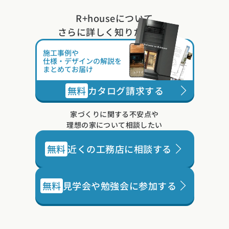
た。
R+houseについて
さらに詳しく知りたい方は
施工事例や
仕様・デザインの解説を
まとめてお届け
無料
カタログ請求する
家づくりに関する不安点や
理想の家について相談したい
無料
近くの工務店に相談する
無料
見学会や勉強会に参加する