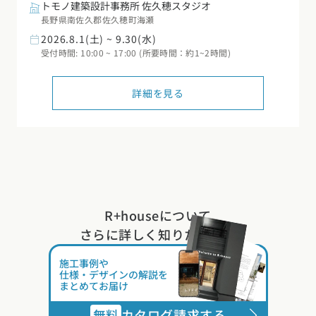
トモノ建築設計事務所 佐久穂スタジオ
長野県南佐久郡佐久穂町海瀬
2026.8.1(土) ~ 9.30(水)
受付時間: 10:00 ~ 17:00 (所要時間：約1~2時間)
詳細を見る
R+houseについて
さらに詳しく知りたい方は
施工事例や
仕様・デザインの解説を
まとめてお届け
無料
カタログ請求する