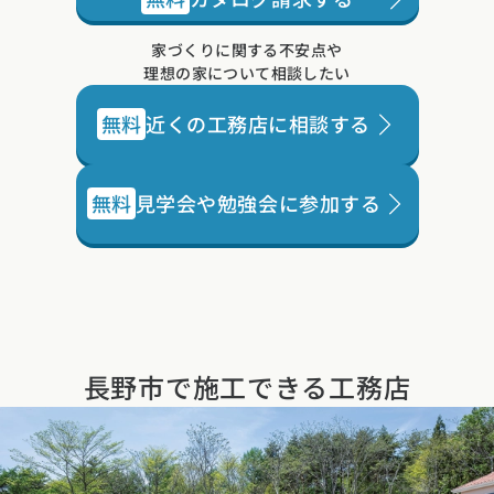
家づくりに関する不安点や
理想の家について相談したい
無料
近くの工務店に相談する
無料
見学会や勉強会に参加する
長野市で施工できる工務店