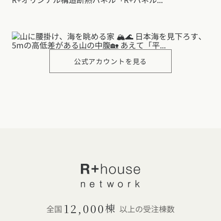
公式アカウントを見る
12,000
棟
全国
以上の受注棟数