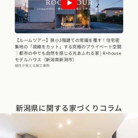
【ルームツアー】狭小3階建ての常識を覆す！住宅密
集地の「視線をカット」する究極のプライベート空間
｜都市の中でも自然を感じる光あふれる家 | R+house
モデルハウス（新潟県新潟市）
個性が見える施工事例
新潟県に関する
家づくりコラム