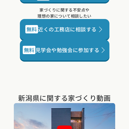
家づくりに関する不安点や
理想の家について相談したい
無料
近くの工務店に相談する
無料
見学会や勉強会に参加する
新潟県に関する
家づくり動画