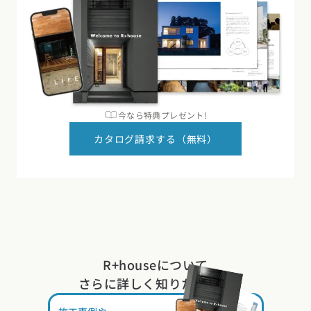
今なら特典プレゼント!
カタログ請求する（無料）
R+houseについて
さらに詳しく知りたい方は