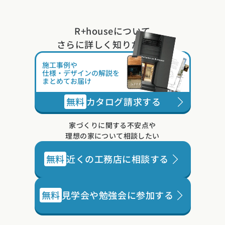
R+houseについて
さらに詳しく知りたい方は
施工事例や
仕様・デザインの解説を
まとめてお届け
無料
カタログ請求する
家づくりに関する不安点や
理想の家について相談したい
無料
近くの工務店に相談する
無料
見学会や勉強会に参加する