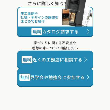
さらに詳しく知りたい方は
施工事例や
仕様・デザインの解説を
まとめてお届け
無料
カタログ請求する
家づくりに関する不安点や
理想の家について相談したい
無料
近くの工務店に相談する
無料
見学会や勉強会に参加する