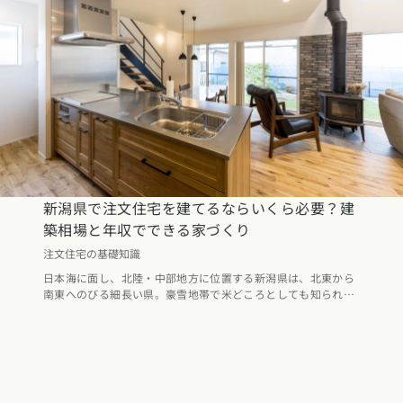
新潟県で注文住宅を建てるならいくら必要？建
築相場と年収でできる家づくり
注文住宅の基礎知識
日本海に面し、北陸・中部地方に位置する新潟県は、北東から
南東へのびる細長い県。豪雪地帯で米どころとしても知られて
います。そんな新潟県で注文住宅を検討されている方が知って
おくべき、新潟県の建築相場と年収に合った家づくりを解説。
新潟県で注文住宅を建てた方の平均年収から住宅ローンの考え
方をご紹介しているので、これから新潟県で家づくりを考えて
いる方は参考にしてみてください。