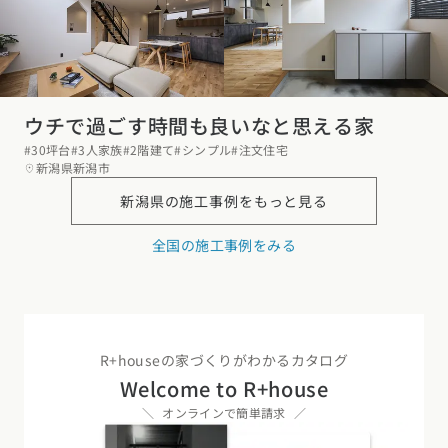
ウチで過ごす時間も良いなと思える家
#30坪台
#3人家族
#2階建て
#シンプル
#注文住宅
新潟県新潟市
新潟県の
施工事例をもっと見る
全国の施工事例をみる
R+houseの家づくりがわかるカタログ
Welcome to R+house
オンラインで簡単請求