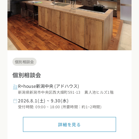
個別相談会
個別相談会
R+house新潟中央
(アドハウス)
新潟県新潟市中央区西大畑町591-13 異人池ヒルズ1階
2026.8.1(土) ~ 9.30(水)
受付時間: 09:00 ~ 18:00 (所要時間：約1~2時間)
詳細を見る