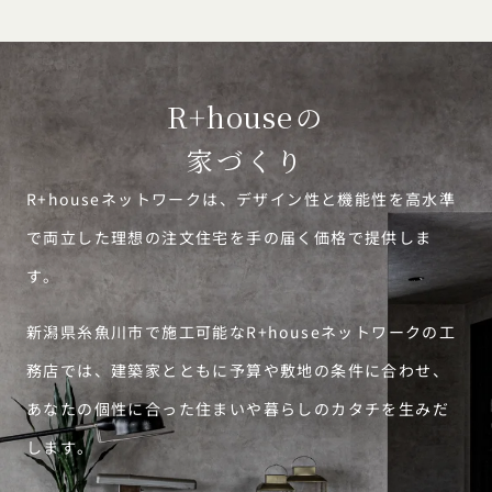
R+house
の
家づくり
R+houseネットワークは、デザイン性と機能性を高水準
で両立した理想の注文住宅を手の届く価格で提供しま
す。
新潟県糸魚川市で施工可能なR+houseネットワークの工
務店では、建築家とともに予算や敷地の条件に合わせ、
あなたの個性に合った住まいや暮らしのカタチを生みだ
します。