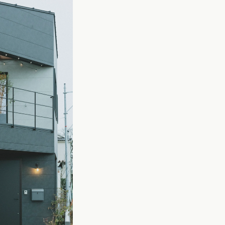
カタログ請求
イベント検索
工務店無料相談