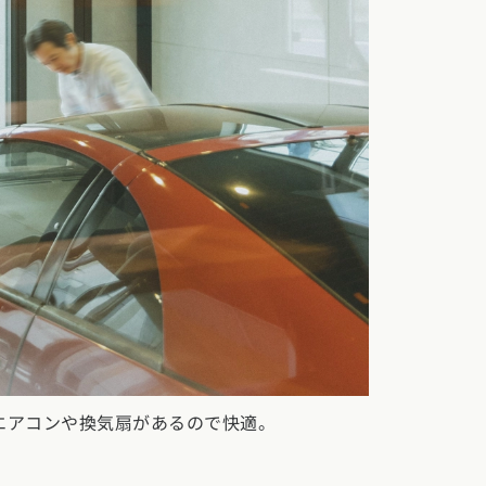
)
エアコンや換気扇があるので快適。