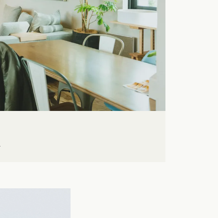
クポイントがわかる！
３つのお役立ちツール
店