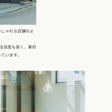
おしゃれな店舗のよ
注目度も高く、車好
っています。