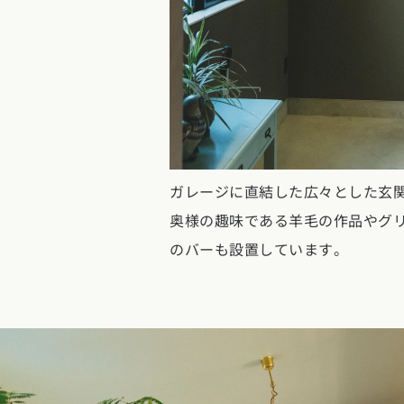
ガレージに直結した広々とした玄
奥様の趣味である羊毛の作品やグ
のバーも設置しています。