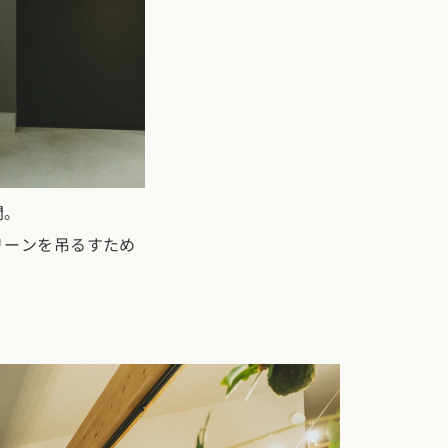
関。
リーンを吊るすため