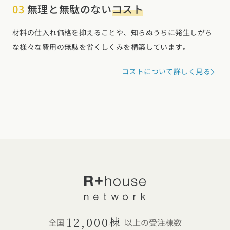
03
無理と無駄のない
コスト
材料の仕入れ価格を抑えることや、知らぬうちに発生しがち
な様々な費用の無駄を省くしくみを構築しています。
コストについて詳しく見る
12,000
棟
全国
以上の受注棟数