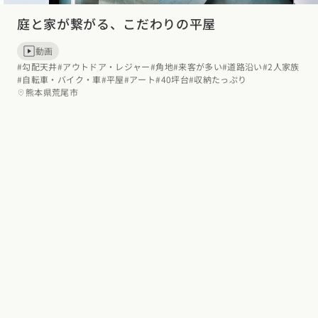
庭と家が繋がる、こだわりの平屋
動画
#勾配天井
#アウトドア・レジャー
#角地
#来客が多い
#道路沿い
#2人家族
#自転車・バイク・車
#平屋
#アート
#40坪台
#収納たっぷり
熊本県荒尾市