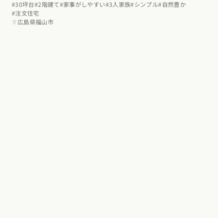
#30坪台
#2階建て
#家事がしやすい
#3人家族
#シンプル
#自然豊か
#注文住宅
広島県福山市