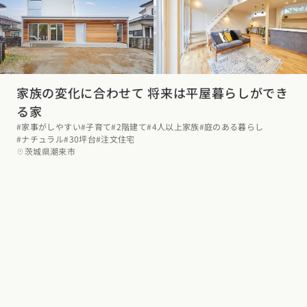
家族の変化に合わせて 将来は平屋暮らしができ
る家
#家事がしやすい
#子育て
#2階建て
#4人以上家族
#庭のある暮らし
#ナチュラル
#30坪台
#注文住宅
茨城県潮来市