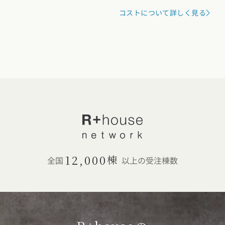
コストについて詳しく見る
12,000
棟
全国
以上の受注棟数