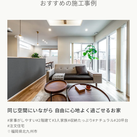
おすすめの施工事例
同じ空間にいながら 自由に心地よく過ごせるお家
#家事がしやすい
#2階建て
#3人家族
#収納たっぷり
#ナチュラル
#20坪台
#注文住宅
福岡県北九州市