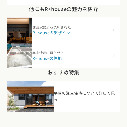
他にもR+houseの魅力を紹介
建築家による洗礼された
R+houseのデザイン
年中快適に暮らせる
R+houseの性能
おすすめ特集
平屋の注文住宅について詳しく見
る