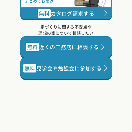
まとめてお届け
無料
カタログ請求する
家づくりに関する不安点や
理想の家について相談したい
無料
近くの工務店に相談する
無料
見学会や勉強会に参加する