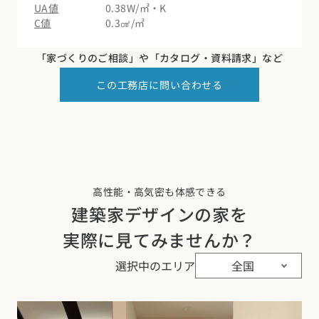
UA値
0.38W/㎡・K
C値
0.3㎠/㎡
「家づくりのご相談」や
「カタログ・資料請求」など
この工務店に問い合わせる
高性能・高気密も体感できる
建築家デザインの家を
実際に見てみませんか？
選択中のエリア
全国