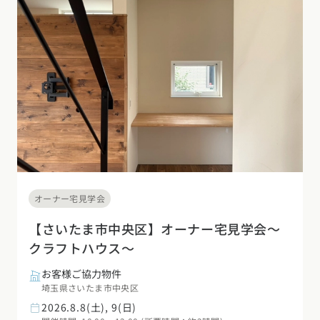
オーナー宅見学会
【さいたま市中央区】オーナー宅見学会～
クラフトハウス～
お客様ご協力物件
埼玉県さいたま市中央区
2026.8.8(土), 9(日)