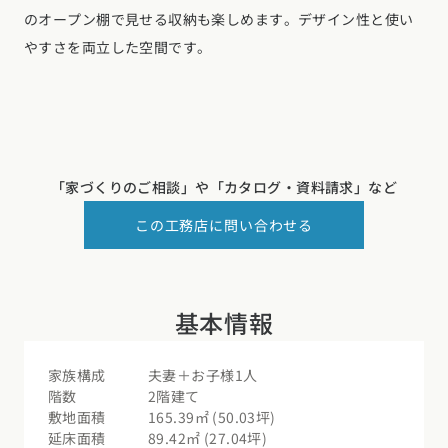
のオープン棚で見せる収納も楽しめます。デザイン性と使い
やすさを両立した空間です。
「家づくりのご相談」や
「カタログ・資料請求」など
この工務店に問い合わせる
基本情報
家族構成
夫妻＋お子様1人
階数
2階建て
敷地面積
165.39㎡ (50.03坪)
延床面積
89.42㎡ (27.04坪)