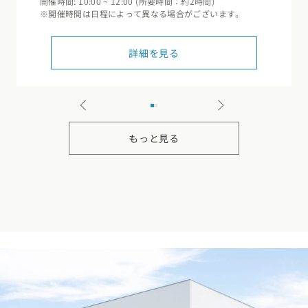
開催時間: 10:00 ~ 12:00 (所要時間：約2時間)
※開催時間は日程によって異なる場合がございます。
お近くのイベントを探す
詳細を見る
選択中のエリア：全国
位置情報を元に
現在地から探す
もっと見る
北海道・東北エリア
北海道 (0)
青森県 (0)
岩手県 (0)
宮城県 (0)
秋田県 (2)
山形県 (2)
福島県 (0)
関東エリア
東京都 (3)
神奈川県 (1)
埼玉県 (7)
千葉県 (7)
茨城県 (3)
栃木県 (0)
群馬県 (4)
甲信越・北陸エリア