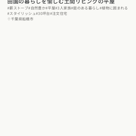
田園の暮らしを愉しむ土間リビングの平屋
#薪ストーブ
#自然豊か
#平屋
#3人家族
#庭のある暮らし
#植物に囲まれる
#スタイリッシュ
#30坪台
#注文住宅
千葉県船橋市