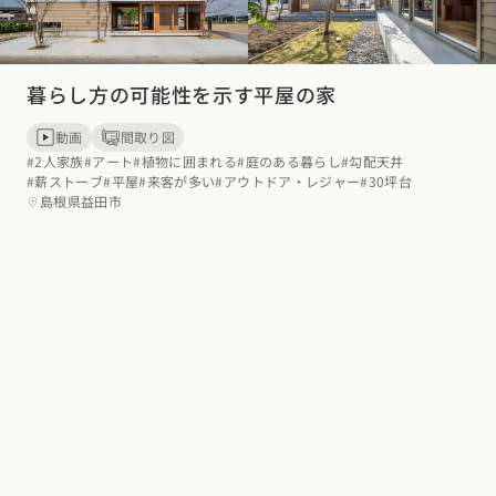
暮らし方の可能性を示す平屋の家
動画
間取り図
#2人家族
#アート
#植物に囲まれる
#庭のある暮らし
#勾配天井
#薪ストーブ
#平屋
#来客が多い
#アウトドア・レジャー
#30坪台
島根県益田市