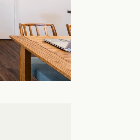
カタログ請求
イベント検索
工務店無料相談