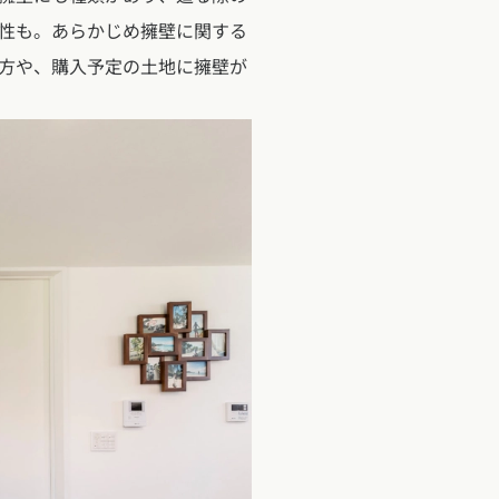
クポイントがわかる！
性も。あらかじめ擁壁に関する
３つのお役立ちツール
方や、購入予定の土地に擁壁が