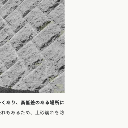
多くあり、高低差のある場所に
恐れもあるため、土砂崩れを防