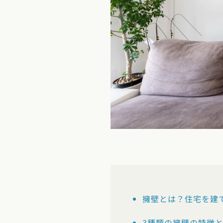
新潟県
富山県
石川
香川県
徳島県
愛媛
スタイルのヒ
東海エリア
九州・沖縄エリア
デザインのヒ
愛知県
岐阜県
静岡
福岡県
佐賀県
長崎
ニュースレタ
関西エリア
デザインコン
大阪府
兵庫県
京都
中国エリア
広島県
岡山県
鳥取
四国エリア
香川県
徳島県
愛媛
擁壁とは？住宅を建
九州・沖縄エリア
3種類の擁壁の特徴