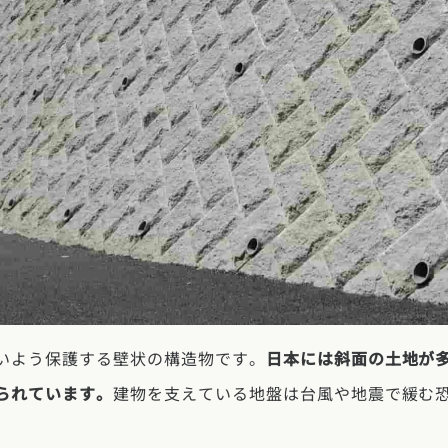
いよう保護する壁状の構造物です。
日本には斜面の土地が
られています。
建物を支えている地盤は台風や地震で緩む