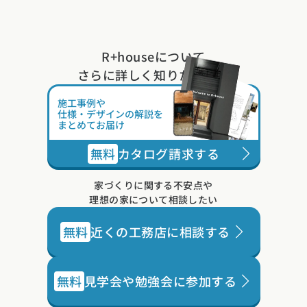
R+houseについて
さらに詳しく知りたい方は
施工事例や
仕様・デザインの解説を
まとめてお届け
無料
カタログ請求する
家づくりに関する不安点や
理想の家について相談したい
無料
近くの工務店に相談する
無料
見学会や勉強会に参加する