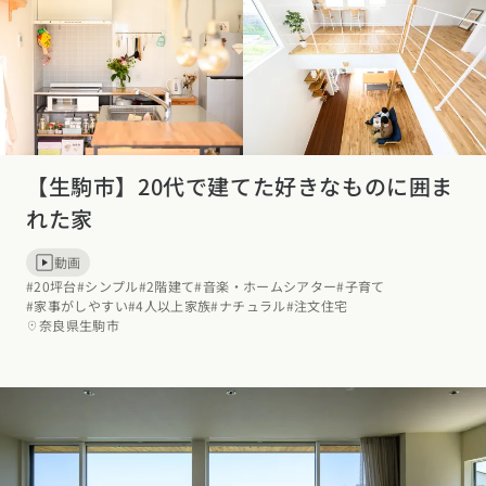
【生駒市】20代で建てた好きなものに囲ま
れた家
動画
#20坪台
#シンプル
#2階建て
#音楽・ホームシアター
#子育て
#家事がしやすい
#4人以上家族
#ナチュラル
#注文住宅
奈良県生駒市