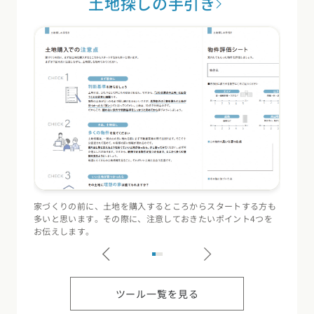
土地探しの手引き
家づくりの前に、土地を購入するところからスタートする方も
住宅会
多いと思います。その際に、注意しておきたいポイント4つを
（断熱
お伝えします。
記録す
ツール一覧を見る