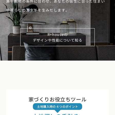
算や敷地の条件に合わせ、あなたの個性に合った住まい
や暮らしのカタチを生みだします。
R+houseの
デザインや性能について知る
家づくりお役立ちツール
土地購入時の４つのポイント