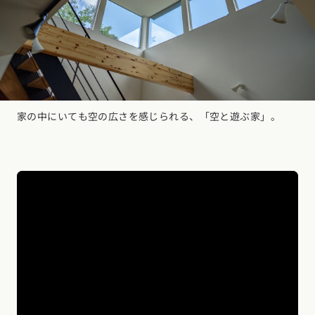
家の中にいても空の広さを感じられる、「空と遊ぶ家」。