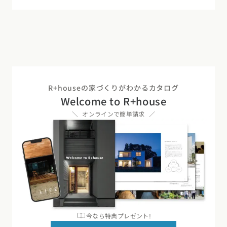
R+houseの家づくりがわかるカタログ
Welcome to R+house
オンラインで簡単請求
カタログ
請求
イベント
検索
工務店
無料相談
今なら特典プレゼント!