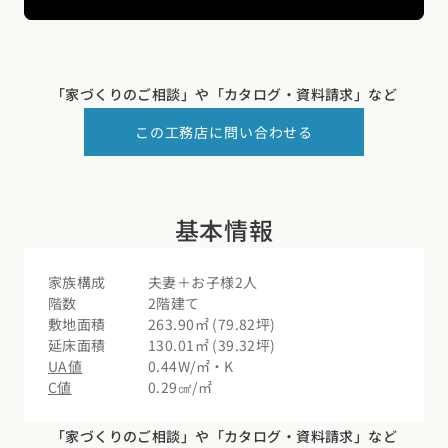
「家づくりのご相談」や
「カタログ・資料請求」など
この工務店に問い合わせる
基本情報
家族構成
夫妻＋お子様2人
階数
2階建て
敷地面積
263.90㎡ (79.82坪)
延床面積
130.01㎡ (39.32坪)
UA値
0.44W/㎡・K
C値
0.29㎠/㎡
「家づくりのご相談」や
「カタログ・資料請求」など