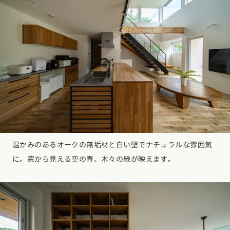
温かみのあるオークの無垢材と白い壁でナチュラルな雰囲気
に。窓から見える空の青、木々の緑が映えます。