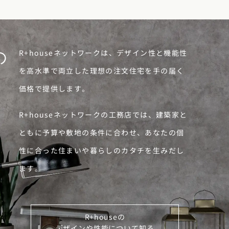
R+houseネットワークは、デザイン性と機能性
の
を高水準で両立した理想の注文住宅を手の届く
価格で提供します。
R+houseネットワークの工務店では、建築家と
ともに予算や敷地の条件に合わせ、あなたの個
性に合った住まいや暮らしのカタチを生みだし
ます。
R+houseの
デザインや性能について知る