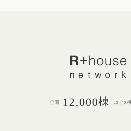
棟
12,000
全国
以上の