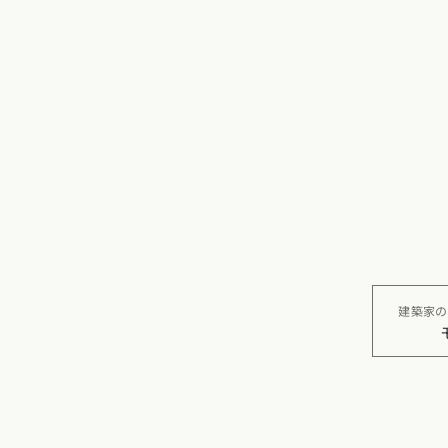
福岡県
佐賀県
長崎
建築家の