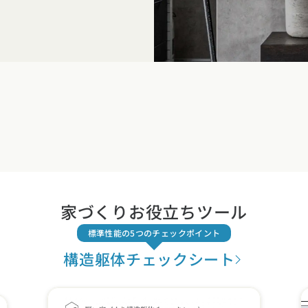
家づくりお役立ちツール
標準性能の5つのチェックポイント
構造躯体チェックシート