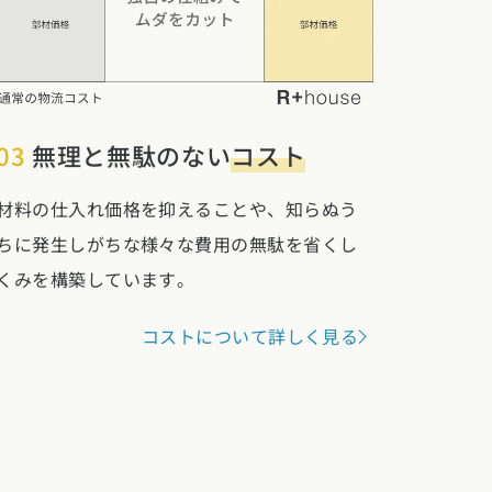
03
無理と無駄のない
コスト
材料の仕入れ価格を抑えることや、知らぬう
ちに発生しがちな様々な費用の無駄を省くし
くみを構築しています。
コストについて詳しく見る